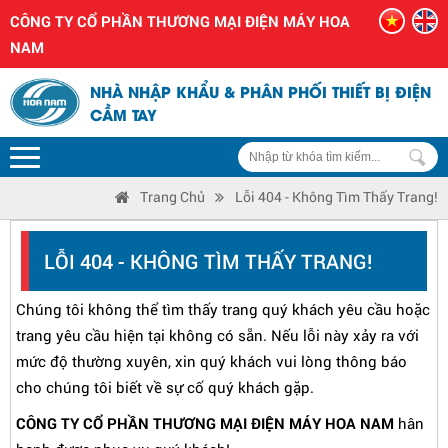
CÔNG TY CỔ PHẦN THƯƠNG MẠI ĐIỆN MÁY HOA
NAM
NHÀ NHẬP KHẨU & PHÂN PHỐI THIẾT BỊ ĐIỆN
CẦM TAY
Trang Chủ
Lỗi 404 - Không Tìm Thấy Trang!
LỖI 404 - KHÔNG TÌM THẤY TRANG!
Chúng tôi không thể tìm thấy trang quý khách yêu cầu hoặc
trang yêu cầu hiện tại không có sẵn. Nếu lỗi này xảy ra với
mức độ thường xuyên, xin quý khách vui lòng thông báo
cho chúng tôi biết về sự cố quý khách gặp.
CÔNG TY CỔ PHẦN THƯƠNG MẠI ĐIỆN MÁY HOA NAM
hân