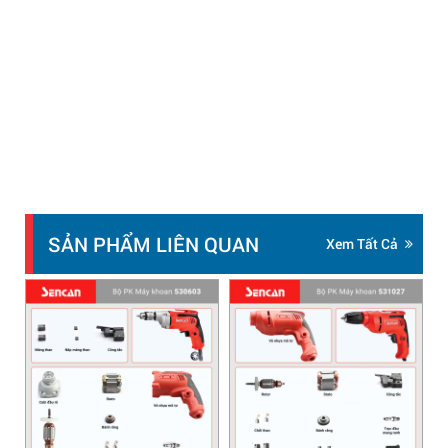
SẢN PHẨM LIÊN QUAN
Xem Tất Cả