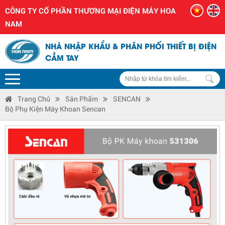
CÔNG TY CỔ PHẦN THƯƠNG MẠI ĐIỆN MÁY HOA
NAM
NHÀ NHẬP KHẨU & PHÂN PHỐI THIẾT BỊ ĐIỆN
CẦM TAY
Trang Chủ
Sản Phẩm
SENCAN
Bộ Phụ Kiện Máy Khoan Sencan