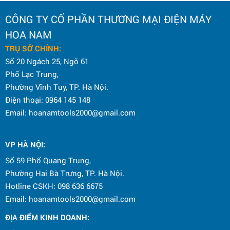
CÔNG TY CỔ PHẦN THƯƠNG MẠI ĐIỆN MÁY
HOA NAM
TRỤ SỞ CHÍNH:
Số 20 Ngách 25, Ngõ 61
Phố Lạc Trung,
Phường Vĩnh Tuy, TP. Hà Nội.
Điện thoại: 0964 145 148
Email: hoanamtools2000@gmail.com
VP HÀ NỘI
:
Số 59 Phố Quang Trung,
Phường Hai Bà Trưng, TP. Hà Nội.
Hotline CSKH: 098 636 6675
Email: hoanamtools2000@gmail.com
ĐỊA ĐIỂM KINH DOANH: