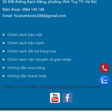
Số 838 đường Bạch Đằng, phường Vĩnh Tuy, TP. Hà Nội
Điện thoại: 0964 145 148
Email: hoanamtools2000@gmail.com
Chính sách bảo mật
Chính sách bảo hành
Chính sách đổi trả hàng hóa
Chính sách vận chuyển và giao nhận
Hướng dẫn mua hàng
Hướng dẫn thanh toán
CÔNG TY CỔ PHẦN THƯƠNG MẠI ĐIỆN MÁY HOA NAM