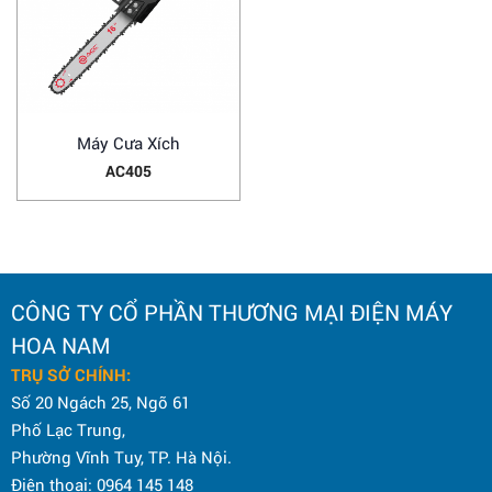
Máy Cưa Xích
AC405
CÔNG TY CỔ PHẦN THƯƠNG MẠI ĐIỆN MÁY
HOA NAM
TRỤ SỞ CHÍNH:
Số 20 Ngách 25, Ngõ 61
Phố Lạc Trung,
Phường Vĩnh Tuy, TP. Hà Nội.
Điện thoại: 0964 145 148