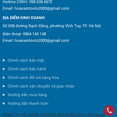
Hotline CSKH: 098 636 6675
Email: hoanamtools2000@gmail.com
ĐỊA ĐIỂM KINH DOANH:
Số 838 đường Bạch Đằng, phường Vĩnh Tuy, TP. Hà Nội
Điện thoại: 0964 145 148
Email: hoanamtools2000@gmail.com
Chính sách bảo mật
Chính sách bảo hành
Chính sách đổi trả hàng hóa
Chính sách vận chuyển và giao nhận
Hướng dẫn mua hàng
Hướng dẫn thanh toán
CÔNG TY CỔ PHẦN THƯƠNG MẠI ĐIỆN MÁY HOA NAM