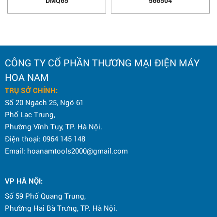
DMQ65
566504
CÔNG TY CỔ PHẦN THƯƠNG MẠI ĐIỆN MÁY
HOA NAM
TRỤ SỞ CHÍNH:
Số 20 Ngách 25, Ngõ 61
Phố Lạc Trung,
Phường Vĩnh Tuy, TP. Hà Nội.
Điện thoại: 0964 145 148
Email: hoanamtools2000@gmail.com
VP HÀ NỘI
:
Số 59 Phố Quang Trung,
Phường Hai Bà Trưng, TP. Hà Nội.