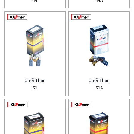
44
44A
Chổi Than
Chổi Than
51
51A