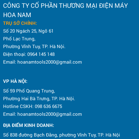
CÔNG TY CỔ PHẦN THƯƠNG MẠI ĐIỆN MÁY
HOA NAM
TRỤ SỞ CHÍNH:
Số 20 Ngách 25, Ngõ 61
Phố Lạc Trung,
Phường Vĩnh Tuy, TP. Hà Nội.
Điện thoại: 0964 145 148
Email: hoanamtools2000@gmail.com
VP HÀ NỘI
:
Số 59 Phố Quang Trung,
Phường Hai Bà Trưng, TP. Hà Nội.
Hotline CSKH: 098 636 6675
Email: hoanamtools2000@gmail.com
ĐỊA ĐIỂM KINH DOANH:
Số 838 đường Bạch Đằng, phường Vĩnh Tuy, TP. Hà Nội