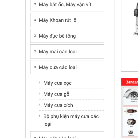
Máy bắt ốc, Máy vặn vít
Máy Khoan rút lõi
Máy đục bê tông
Máy mài các loại
Máy cưa các loại
Máy cưa xọc
Máy cưa gỗ
Máy cưa xích
Bộ phụ kiện máy cưa các
loại