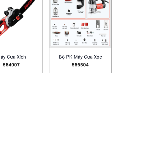
áy Cưa Xích
Bộ PK Máy Cưa Xọc
564007
566504