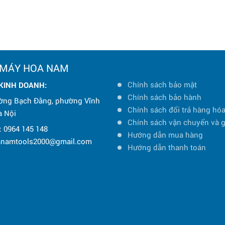
 MÁY HOA NAM
Chính sách bảo mật
 KINH DOANH:
Chính sách bảo hành
ờng Bạch Đằng, phường Vĩnh
Chính sách đổi trả hàng hó
à Nội
Chính sách vận chuyển và 
: 0964 145 148
Hướng dẫn mua hàng
oanamtools2000@gmail.com
Hướng dẫn thanh toán