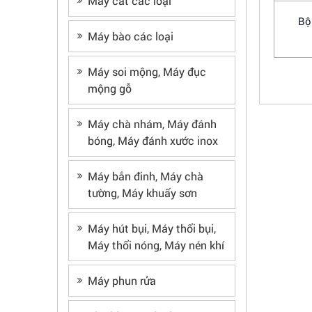
Máy cắt các loại
Bộ
Máy bào các loại
Máy soi mộng, Máy đục
mộng gỗ
Máy chà nhám, Máy đánh
bóng, Máy đánh xước inox
Máy bắn đinh, Máy chà
tường, Máy khuấy sơn
Máy hút bụi, Máy thổi bụi,
Máy thổi nóng, Máy nén khí
Máy phun rửa