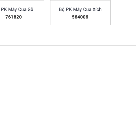
 PK Máy Cưa Gỗ
Bộ PK Máy Cưa Xích
761820
564006