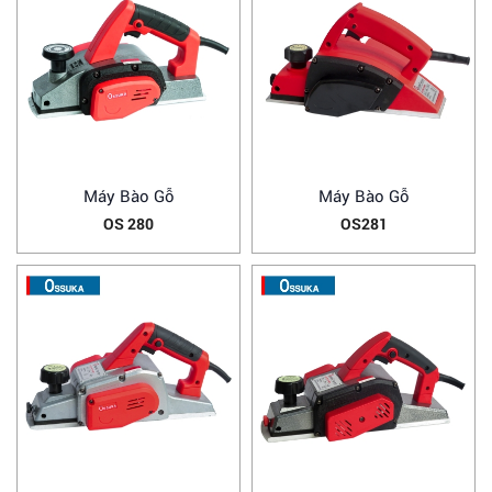
Máy Bào Gỗ
Máy Bào Gỗ
OS 280
OS281