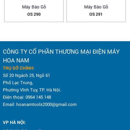
Máy Bào Gỗ
Máy Bào Gỗ
OS 290
OS 291
CÔNG TY CỔ PHẦN THƯƠNG MẠI ĐIỆN MÁY
HOA NAM
TRỤ SỞ CHÍNH:
Số 20 Ngách 25, Ngõ 61
Phố Lạc Trung,
Phường Vĩnh Tuy, TP. Hà Nội.
Điện thoại: 0964 145 148
Email: hoanamtools2000@gmail.com
VP HÀ NỘI
: