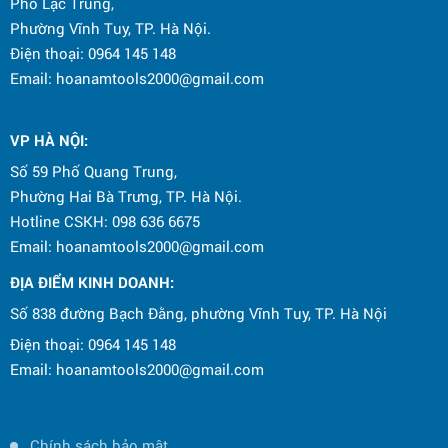
Phố Lạc Trung,
Phường Vĩnh Tuy, TP. Hà Nội.
Điện thoại: 0964 145 148
Email: hoanamtools2000@gmail.com
VP HÀ NỘI
:
Số 59 Phố Quang Trung,
Phường Hai Bà Trưng, TP. Hà Nội.
Hotline CSKH: 098 636 6675
Email: hoanamtools2000@gmail.com
ĐỊA ĐIỂM KINH DOANH:
Số 838 đường Bạch Đằng, phường Vĩnh Tuy, TP. Hà Nội
Điện thoại: 0964 145 148
Email: hoanamtools2000@gmail.com
Chính sách bảo mật