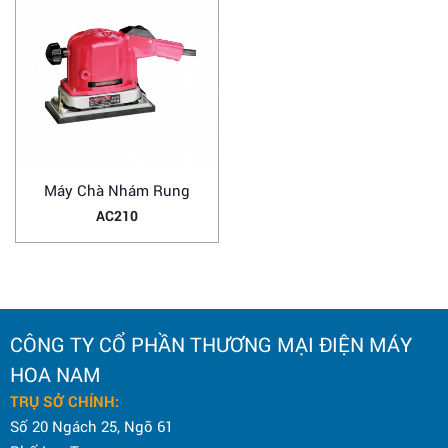
Máy Chà Nhám Rung
AC210
CÔNG TY CỔ PHẦN THƯƠNG MẠI ĐIỆN MÁY
HOA NAM
TRỤ SỞ CHÍNH:
Số 20 Ngách 25, Ngõ 61