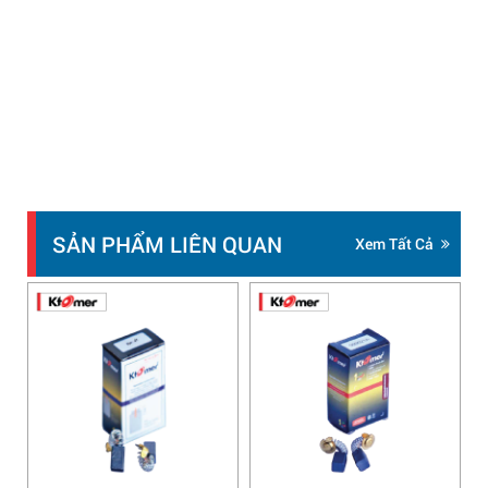
SẢN PHẨM LIÊN QUAN
Xem Tất Cả