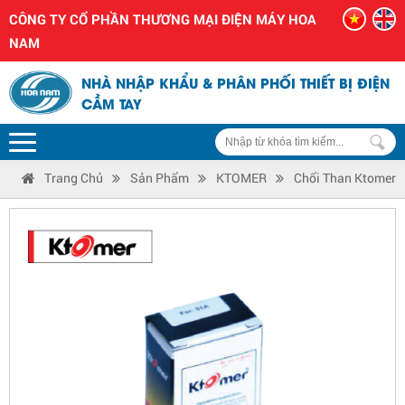
CÔNG TY CỔ PHẦN THƯƠNG MẠI ĐIỆN MÁY HOA
NAM
NHÀ NHẬP KHẨU & PHÂN PHỐI THIẾT BỊ ĐIỆN
CẦM TAY
Trang Chủ
Sản Phẩm
KTOMER
Chổi Than Ktomer