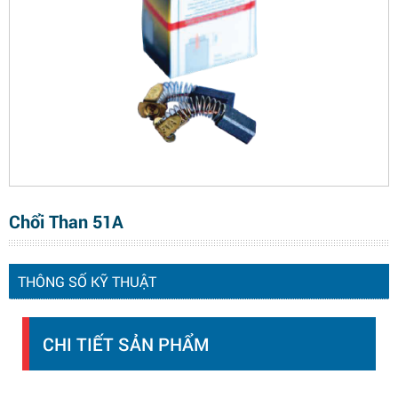
Chổi Than 51A
THÔNG SỐ KỸ THUẬT
CHI TIẾT SẢN PHẨM