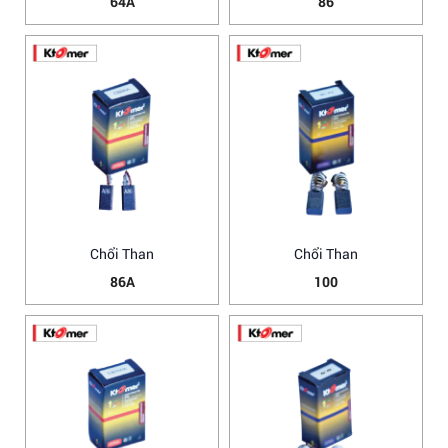
64A
86
Chổi Than
Chổi Than
86A
100