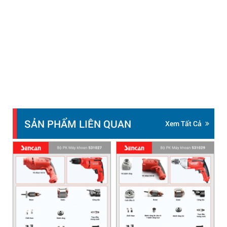
SẢN PHẨM LIÊN QUAN
Xem Tất Cả