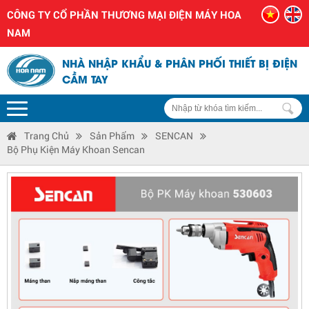
CÔNG TY CỔ PHẦN THƯƠNG MẠI ĐIỆN MÁY HOA
NAM
NHÀ NHẬP KHẨU & PHÂN PHỐI THIẾT BỊ ĐIỆN
CẦM TAY
Trang Chủ
Sản Phẩm
SENCAN
Bộ Phụ Kiện Máy Khoan Sencan