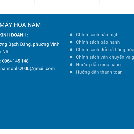
 MÁY HOA NAM
Chính sách bảo mật
 KINH DOANH:
Chính sách bảo hành
ờng Bạch Đằng, phường Vĩnh
Chính sách đổi trả hàng hó
à Nội
Chính sách vận chuyển và 
: 0964 145 148
Hướng dẫn mua hàng
oanamtools2000@gmail.com
Hướng dẫn thanh toán