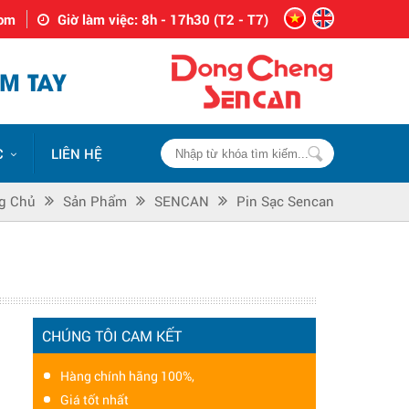
com
Giờ làm việc: 8h - 17h30 (T2 - T7)
M TAY
C
LIÊN HỆ
g Chủ
Sản Phẩm
SENCAN
Pin Sạc Sencan
CHÚNG TÔI CAM KẾT
Hàng chính hãng 100%,
Giá tốt nhất