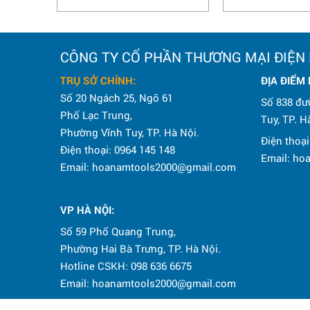
CÔNG TY CỔ PHẦN THƯƠNG MẠI ĐIỆN
TRỤ SỞ CHÍNH:
ĐỊA ĐIỂM
Số 20 Ngách 25, Ngõ 61
Số 838 đư
Phố Lạc Trung,
Tuy, TP. H
Phường Vĩnh Tuy, TP. Hà Nội.
Điện thoại
Điện thoại: 0964 145 148
Email: h
Email: hoanamtools2000@gmail.com
VP HÀ NỘI
:
Số 59 Phố Quang Trung,
Phường Hai Bà Trưng, TP. Hà Nội.
Hotline CSKH: 098 636 6675
Email: hoanamtools2000@gmail.com