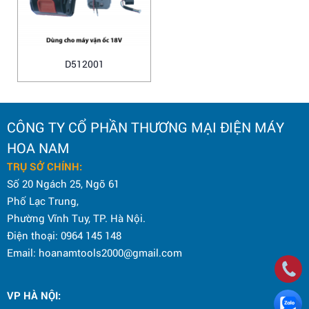
D512001
CÔNG TY CỔ PHẦN THƯƠNG MẠI ĐIỆN MÁY
HOA NAM
TRỤ SỞ CHÍNH:
Số 20 Ngách 25, Ngõ 61
Phố Lạc Trung,
Phường Vĩnh Tuy, TP. Hà Nội.
Điện thoại: 0964 145 148
Email: hoanamtools2000@gmail.com
VP HÀ NỘI
: