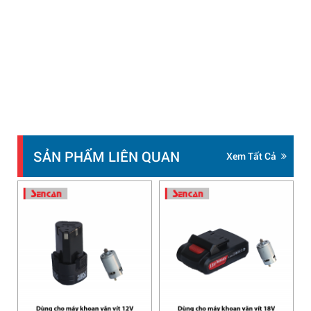
SẢN PHẨM LIÊN QUAN
Xem Tất Cả