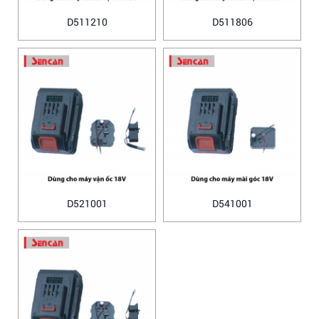
D511210
D511806
D521001
D541001