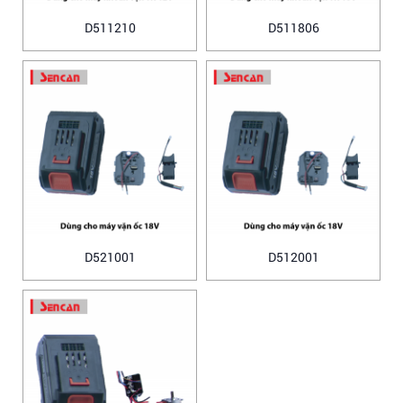
D511210
D511806
D521001
D512001