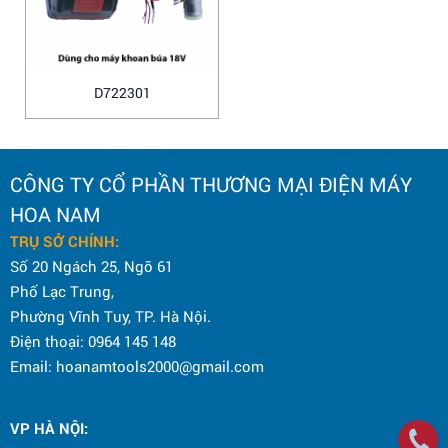
D722301
CÔNG TY CỔ PHẦN THƯƠNG MẠI ĐIỆN MÁY
HOA NAM
TRỤ SỞ CHÍNH:
Số 20 Ngách 25, Ngõ 61
Phố Lạc Trung,
Phường Vĩnh Tuy, TP. Hà Nội.
Điện thoại: 0964 145 148
Email: hoanamtools2000@gmail.com
VP HÀ NỘI
: