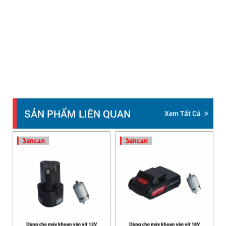
SẢN PHẨM LIÊN QUAN
Xem Tất Cả