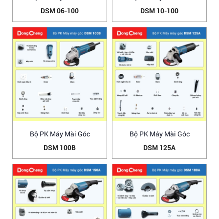
DSM 06-100
DSM 10-100
Bộ PK Máy Mài Góc
Bộ PK Máy Mài Góc
DSM 100B
DSM 125A