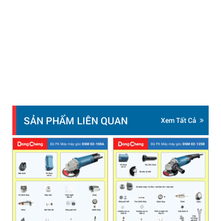
SẢN PHẨM LIÊN QUAN
Xem Tất Cả