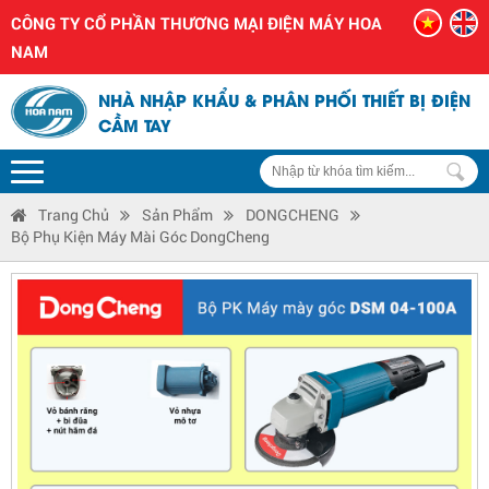
CÔNG TY CỔ PHẦN THƯƠNG MẠI ĐIỆN MÁY HOA
NAM
NHÀ NHẬP KHẨU & PHÂN PHỐI THIẾT BỊ ĐIỆN
CẦM TAY
Trang Chủ
Sản Phẩm
DONGCHENG
Bộ Phụ Kiện Máy Mài Góc DongCheng