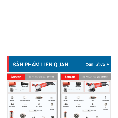
SẢN PHẨM LIÊN QUAN
Xem Tất Cả