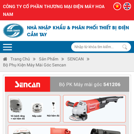
CÔNG TY CỔ PHẦN THƯƠNG MẠI ĐIỆN MÁY HOA
NAM
NHÀ NHẬP KHẨU & PHÂN PHỐI THIẾT BỊ ĐIỆN
CẦM TAY
Trang Chủ
Sản Phẩm
SENCAN
Bộ Phụ Kiện Máy Mài Góc Sencan