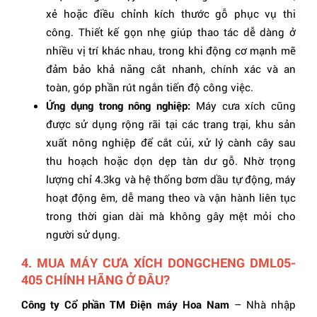
xẻ hoặc điều chỉnh kích thước gỗ phục vụ thi
công. Thiết kế gọn nhẹ giúp thao tác dễ dàng ở
nhiều vị trí khác nhau, trong khi động cơ mạnh mẽ
đảm bảo khả năng cắt nhanh, chính xác và an
toàn, góp phần rút ngắn tiến độ công việc.
Ứng dụng trong nông nghiệp:
Máy cưa xích cũng
được sử dụng rộng rãi tại các trang trại, khu sản
xuất nông nghiệp để cắt củi, xử lý cành cây sau
thu hoạch hoặc dọn dẹp tàn dư gỗ. Nhờ trọng
lượng chỉ 4.3kg và hệ thống bơm dầu tự động, máy
hoạt động êm, dễ mang theo và vận hành liên tục
trong thời gian dài mà không gây mệt mỏi cho
người sử dụng.
4. MUA MÁY CƯA XÍCH DONGCHENG DML05-
405 CHÍNH HÃNG Ở ĐÂU?
Công ty Cổ phần TM Điện máy Hoa Nam
– Nhà nhập