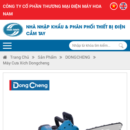
CÔNG TY CỔ PHẦN THƯƠNG MẠI ĐIỆN MÁY HOA
NAM
NHÀ NHẬP KHẨU & PHÂN PHỐI THIẾT BỊ ĐIỆN
CẦM TAY
Trang Chủ
Sản Phẩm
DONGCHENG
Máy Cưa Xích Dongcheng