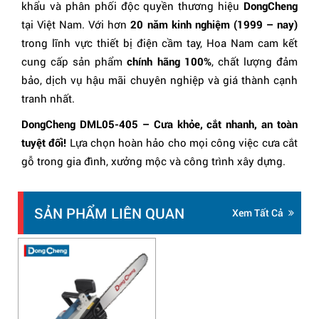
khẩu và phân phối độc quyền thương hiệu
DongCheng
tại Việt Nam. Với hơn
20 năm kinh nghiệm (1999 – nay)
trong lĩnh vực thiết bị điện cầm tay, Hoa Nam cam kết
cung cấp sản phẩm
chính hãng 100%
, chất lượng đảm
bảo, dịch vụ hậu mãi chuyên nghiệp và giá thành cạnh
tranh nhất.
DongCheng DML05-405 – Cưa khỏe, cắt nhanh, an toàn
tuyệt đối!
Lựa chọn hoàn hảo cho mọi công việc cưa cắt
gỗ trong gia đình, xưởng mộc và công trình xây dựng.
SẢN PHẨM LIÊN QUAN
Xem Tất Cả