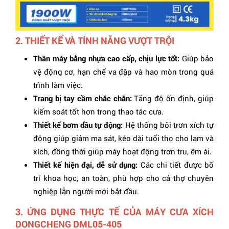
2. THIẾT KẾ VÀ TÍNH NĂNG VƯỢT TRỘI
Thân máy bằng nhựa cao cấp, chịu lực tốt:
Giúp bảo
vệ động cơ, hạn chế va đập và hao mòn trong quá
trình làm việc.
Trang bị tay cầm chắc chắn:
Tăng độ ổn định, giúp
kiểm soát tốt hơn trong thao tác cưa.
Thiết kế bơm dầu tự động:
Hệ thống bôi trơn xích tự
động giúp giảm ma sát, kéo dài tuổi thọ cho lam và
xích, đồng thời giúp máy hoạt động trơn tru, êm ái.
Thiết kế hiện đại, dễ sử dụng:
Các chi tiết được bố
trí khoa học, an toàn, phù hợp cho cả thợ chuyên
nghiệp lẫn người mới bắt đầu.
3. ỨNG DỤNG THỰC TẾ CỦA MÁY CƯA XÍCH
DONGCHENG DML05-405