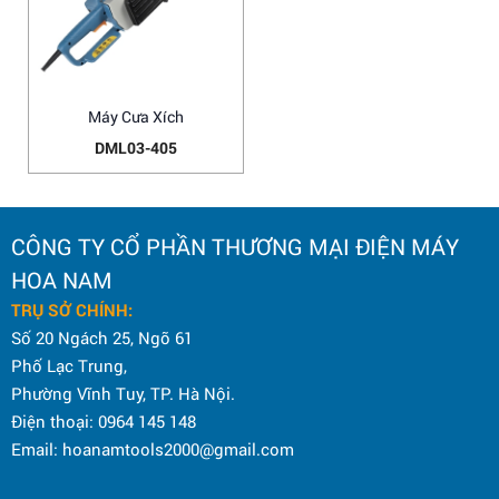
Máy Cưa Xích
DML03-405
CÔNG TY CỔ PHẦN THƯƠNG MẠI ĐIỆN MÁY
HOA NAM
TRỤ SỞ CHÍNH:
Số 20 Ngách 25, Ngõ 61
Phố Lạc Trung,
Phường Vĩnh Tuy, TP. Hà Nội.
Điện thoại: 0964 145 148
Email: hoanamtools2000@gmail.com