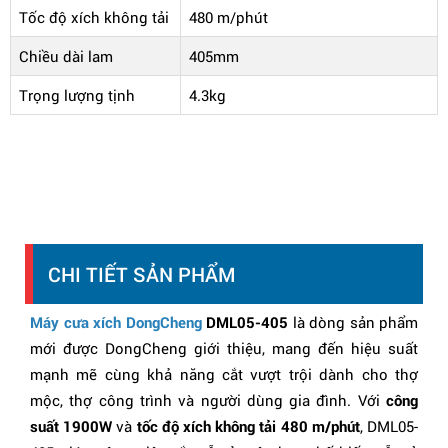
Tốc độ xích không tải
480 m/phút
Chiều dài lam
405mm
Trọng lượng tịnh
4.3kg
CHI TIẾT SẢN PHẨM
Máy cưa xích DongCheng
DML05-405
là dòng sản phẩm
mới được DongCheng giới thiệu, mang đến hiệu suất
mạnh mẽ cùng khả năng cắt vượt trội dành cho thợ
mộc, thợ công trình và người dùng gia đình. Với
công
suất 1900W
và
tốc độ xích không tải 480 m/phút
, DML05-