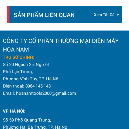
SẢN PHẨM LIÊN QUAN
Xem Tất Cả
CÔNG TY CỔ PHẦN THƯƠNG MẠI ĐIỆN MÁY
HOA NAM
TRỤ SỞ CHÍNH:
Số 20 Ngách 25, Ngõ 61
Phố Lạc Trung,
Phường Vĩnh Tuy, TP. Hà Nội.
Điện thoại: 0964 145 148
Email: hoanamtools2000@gmail.com
VP HÀ NỘI
:
Số 59 Phố Quang Trung,
Phường Hai Bà Trưng, TP. Hà Nội.