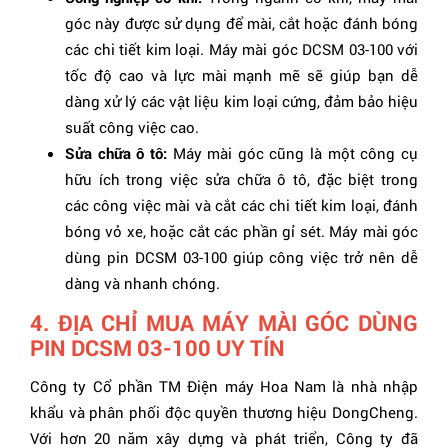
góc này được sử dụng để mài, cắt hoặc đánh bóng
các chi tiết kim loại. Máy mài góc DCSM 03-100 với
tốc độ cao và lực mài mạnh mẽ sẽ giúp bạn dễ
dàng xử lý các vật liệu kim loại cứng, đảm bảo hiệu
suất công việc cao.
Sửa chữa ô tô:
Máy mài góc cũng là một công cụ
hữu ích trong việc sửa chữa ô tô, đặc biệt trong
các công việc mài và cắt các chi tiết kim loại, đánh
bóng vỏ xe, hoặc cắt các phần gỉ sét. Máy mài góc
dùng pin DCSM 03-100 giúp công việc trở nên dễ
dàng và nhanh chóng.
4. ĐỊA CHỈ MUA MÁY MÀI GÓC DÙNG
PIN DCSM 03-100 UY TÍN
Công ty Cổ phần TM Điện máy Hoa Nam là nhà nhập
khẩu và phân phối độc quyền thương hiệu DongCheng.
Với hơn 20 năm xây dựng và phát triển, Công ty đã