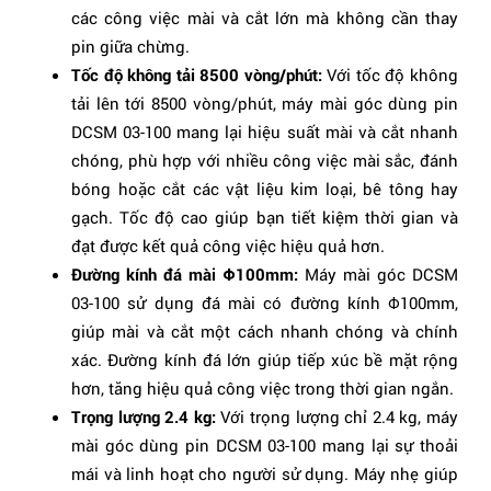
các công việc mài và cắt lớn mà không cần thay
pin giữa chừng.
Tốc độ không tải 8500 vòng/phút:
Với tốc độ không
tải lên tới 8500 vòng/phút, máy mài góc dùng pin
DCSM 03-100 mang lại hiệu suất mài và cắt nhanh
chóng, phù hợp với nhiều công việc mài sắc, đánh
bóng hoặc cắt các vật liệu kim loại, bê tông hay
gạch. Tốc độ cao giúp bạn tiết kiệm thời gian và
đạt được kết quả công việc hiệu quả hơn.
Đường kính đá mài Φ100mm:
Máy mài góc DCSM
03-100 sử dụng đá mài có đường kính Φ100mm,
giúp mài và cắt một cách nhanh chóng và chính
xác. Đường kính đá lớn giúp tiếp xúc bề mặt rộng
hơn, tăng hiệu quả công việc trong thời gian ngắn.
Trọng lượng 2.4 kg:
Với trọng lượng chỉ 2.4 kg, máy
mài góc dùng pin DCSM 03-100 mang lại sự thoải
mái và linh hoạt cho người sử dụng. Máy nhẹ giúp