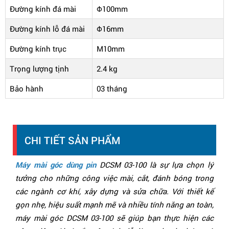
Đường kính đá mài
Φ100mm
Đường kính lỗ đá mài
Φ16mm
Đường kính trục
M10mm
Trọng lượng tịnh
2.4 kg
Bảo hành
03 tháng
CHI TIẾT SẢN PHẨM
Máy mài góc dùng pin
DCSM 03-100 là sự lựa chọn lý
tưởng cho những công việc mài, cắt, đánh bóng trong
các ngành cơ khí, xây dựng và sửa chữa. Với thiết kế
gọn nhẹ, hiệu suất mạnh mẽ và nhiều tính năng an toàn,
máy mài góc DCSM 03-100 sẽ giúp bạn thực hiện các