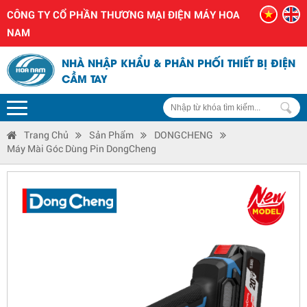
CÔNG TY CỔ PHẦN THƯƠNG MẠI ĐIỆN MÁY HOA
NAM
NHÀ NHẬP KHẨU & PHÂN PHỐI THIẾT BỊ ĐIỆN
CẦM TAY
Trang Chủ
Sản Phẩm
DONGCHENG
Máy Mài Góc Dùng Pin DongCheng