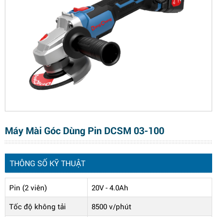
Máy Mài Góc Dùng Pin DCSM 03-100
THÔNG SỐ KỸ THUẬT
Pin (2 viên)
20V - 4.0Ah
Tốc độ không tải
8500 v/phút