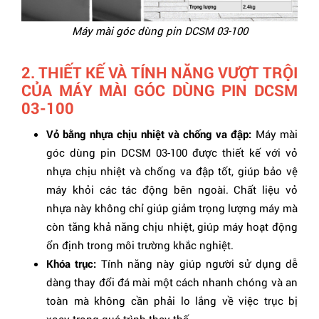
Máy mài góc dùng pin DCSM 03-100
2. THIẾT KẾ VÀ TÍNH NĂNG VƯỢT TRỘI
CỦA MÁY MÀI GÓC DÙNG PIN DCSM
03-100
Vỏ bằng nhựa chịu nhiệt và chống va đập:
Máy mài
góc dùng pin DCSM 03-100 được thiết kế với vỏ
nhựa chịu nhiệt và chống va đập tốt, giúp bảo vệ
máy khỏi các tác động bên ngoài. Chất liệu vỏ
nhựa này không chỉ giúp giảm trọng lượng máy mà
còn tăng khả năng chịu nhiệt, giúp máy hoạt động
ổn định trong môi trường khắc nghiệt.
Khóa trục:
Tính năng này giúp người sử dụng dễ
dàng thay đổi đá mài một cách nhanh chóng và an
toàn mà không cần phải lo lắng về việc trục bị