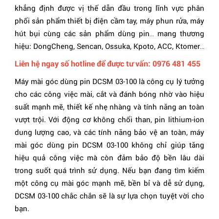
khẳng định được vị thế dẫn đầu trong lĩnh vực phân
phối sản phẩm thiết bị điện cầm tay, máy phun rửa, máy
hút bụi cùng các sản phẩm dùng pin… mang thương
hiệu: DongCheng, Sencan, Ossuka, Kpoto, ACC, Ktomer…
Liên hệ ngay số hotline để được tư vấn: 0976 481 455
Máy mài góc dùng pin DCSM 03-100 là công cụ lý tưởng
cho các công việc mài, cắt và đánh bóng nhờ vào hiệu
suất mạnh mẽ, thiết kế nhẹ nhàng và tính năng an toàn
vượt trội. Với động cơ không chổi than, pin lithium-ion
dung lượng cao, và các tính năng bảo vệ an toàn, máy
mài góc dùng pin DCSM 03-100 không chỉ giúp tăng
hiệu quả công việc mà còn đảm bảo độ bền lâu dài
trong suốt quá trình sử dụng. Nếu bạn đang tìm kiếm
một công cụ mài góc mạnh mẽ, bền bỉ và dễ sử dụng,
DCSM 03-100 chắc chắn sẽ là sự lựa chọn tuyệt vời cho
bạn.