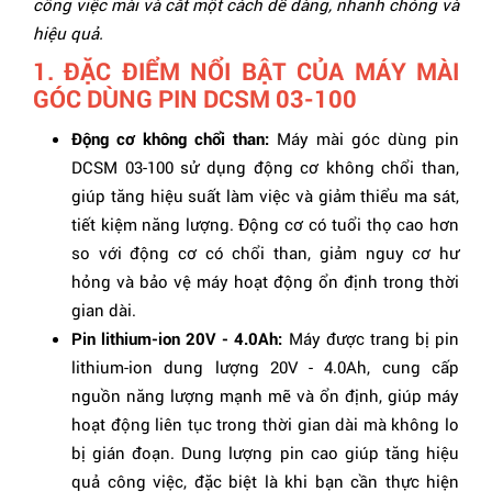
công việc mài và cắt một cách dễ dàng, nhanh chóng và
hiệu quả.
1. ĐẶC ĐIỂM NỔI BẬT CỦA MÁY MÀI
GÓC DÙNG PIN DCSM 03-100
Động cơ không chổi than:
Máy mài góc dùng pin
DCSM 03-100 sử dụng động cơ không chổi than,
giúp tăng hiệu suất làm việc và giảm thiểu ma sát,
tiết kiệm năng lượng. Động cơ có tuổi thọ cao hơn
so với động cơ có chổi than, giảm nguy cơ hư
hỏng và bảo vệ máy hoạt động ổn định trong thời
gian dài.
Pin lithium-ion 20V - 4.0Ah:
Máy được trang bị pin
lithium-ion dung lượng 20V - 4.0Ah, cung cấp
nguồn năng lượng mạnh mẽ và ổn định, giúp máy
hoạt động liên tục trong thời gian dài mà không lo
bị gián đoạn. Dung lượng pin cao giúp tăng hiệu
quả công việc, đặc biệt là khi bạn cần thực hiện