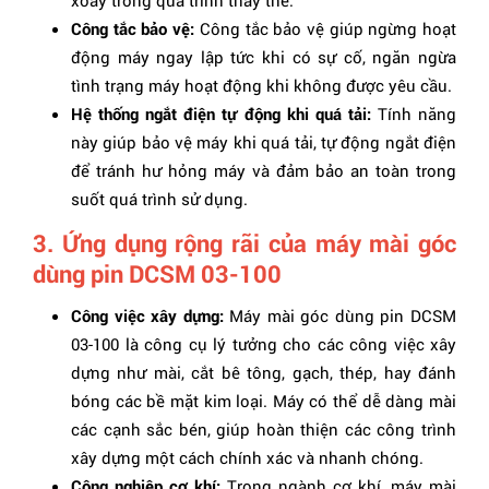
xoay trong quá trình thay thế.
Công tắc bảo vệ:
Công tắc bảo vệ giúp ngừng hoạt
động máy ngay lập tức khi có sự cố, ngăn ngừa
tình trạng máy hoạt động khi không được yêu cầu.
Hệ thống ngắt điện tự động khi quá tải:
Tính năng
này giúp bảo vệ máy khi quá tải, tự động ngắt điện
để tránh hư hỏng máy và đảm bảo an toàn trong
suốt quá trình sử dụng.
3. Ứng dụng rộng rãi của máy mài góc
dùng pin DCSM 03-100
Công việc xây dựng:
Máy mài góc dùng pin DCSM
03-100 là công cụ lý tưởng cho các công việc xây
dựng như mài, cắt bê tông, gạch, thép, hay đánh
bóng các bề mặt kim loại. Máy có thể dễ dàng mài
các cạnh sắc bén, giúp hoàn thiện các công trình
xây dựng một cách chính xác và nhanh chóng.
Công nghiệp cơ khí:
Trong ngành cơ khí, máy mài