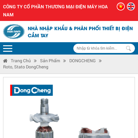
CÔNG TY CỔ PHẦN THƯƠNG MẠI ĐIỆN MÁY HOA
NAM
NHÀ NHẬP KHẨU & PHÂN PHỐI THIẾT BỊ ĐIỆN
CẦM TAY
Trang Chủ
Sản Phẩm
DONGCHENG
Roto, Stato DongCheng