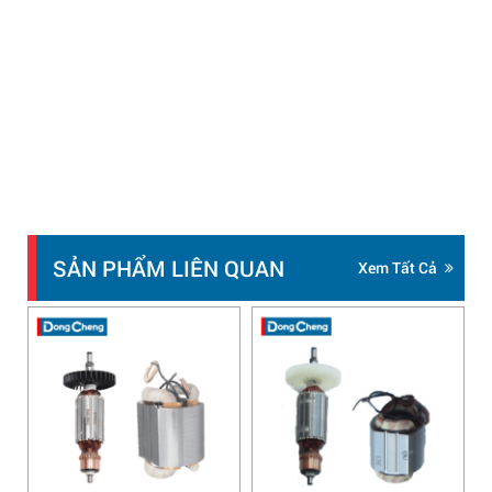
SẢN PHẨM LIÊN QUAN
Xem Tất Cả