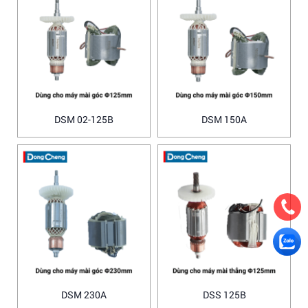
DSM 02-125B
DSM 150A
DSM 230A
DSS 125B