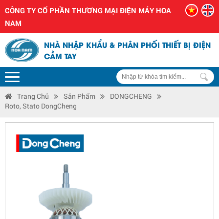
CÔNG TY CỔ PHẦN THƯƠNG MẠI ĐIỆN MÁY HOA
NAM
NHÀ NHẬP KHẨU & PHÂN PHỐI THIẾT BỊ ĐIỆN
CẦM TAY
Trang Chủ
Sản Phẩm
DONGCHENG
Roto, Stato DongCheng