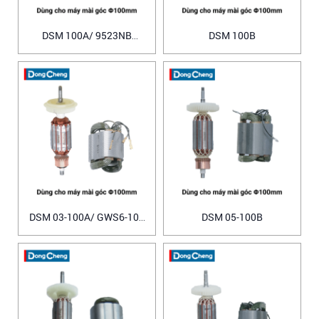
DSM 100A/ 9523NB
DSM 100B
Makita
DSM 03-100A/ GWS6-100
DSM 05-100B
Bosch