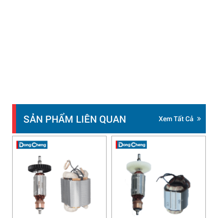
SẢN PHẨM LIÊN QUAN
Xem Tất Cả