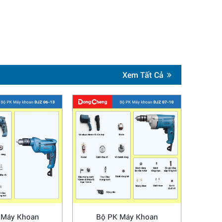
Xem Tất Cả
 Máy Khoan
Bộ PK Máy Khoan