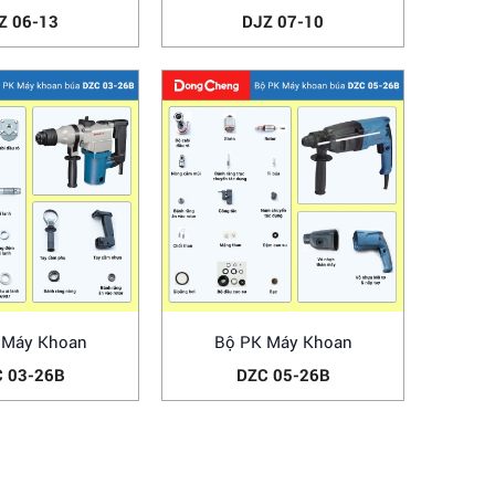
Z 06-13
DJZ 07-10
 Máy Khoan
Bộ PK Máy Khoan
 03-26B
DZC 05-26B