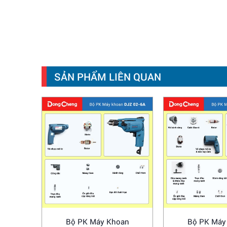
SẢN PHẨM LIÊN QUAN
Bộ PK Máy Khoan
Bộ PK Máy