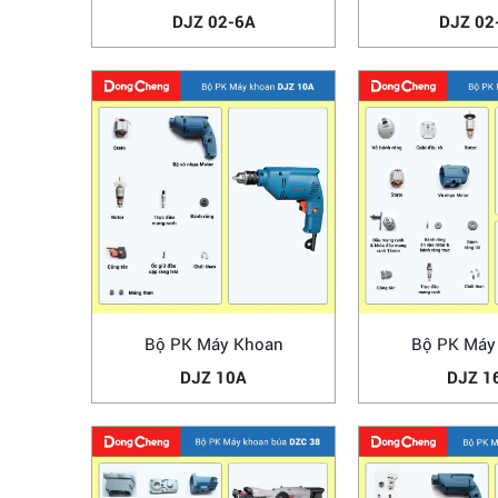
DJZ 02-6A
DJZ 02
Bộ PK Máy Khoan
Bộ PK Máy
DJZ 10A
DJZ 1