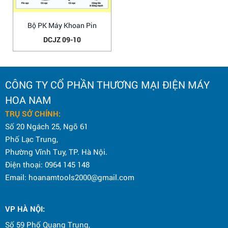
Bộ PK Máy Khoan Pin
DCJZ 09-10
CÔNG TY CỔ PHẦN THƯƠNG MẠI ĐIỆN MÁY
HOA NAM
TRỤ SỞ CHÍNH:
Số 20 Ngách 25, Ngõ 61
Phố Lạc Trung,
Phường Vĩnh Tuy, TP. Hà Nội.
Điện thoại: 0964 145 148
Email: hoanamtools2000@gmail.com
VP HÀ NỘI
:
Số 59 Phố Quang Trung,