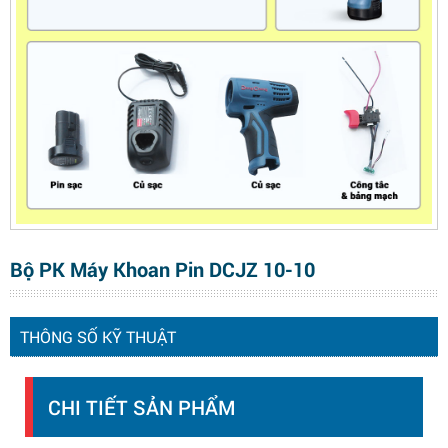
Bộ PK Máy Khoan Pin DCJZ 10-10
THÔNG SỐ KỸ THUẬT
CHI TIẾT SẢN PHẨM