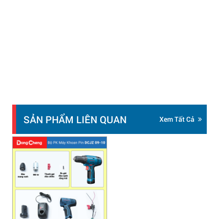
SẢN PHẨM LIÊN QUAN
Xem Tất Cả