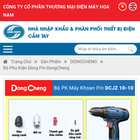
CÔNG TY CỔ PHẦN THƯƠNG MẠI ĐIỆN MÁY HOA
NAM
NHÀ NHẬP KHẨU & PHÂN PHỐI THIẾT BỊ ĐIỆN
CẦM TAY
Trang Chủ
Sản Phẩm
DONGCHENG
Bộ Phụ Kiện Dùng Pin DongCheng