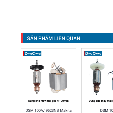
SẢN PHẨM LIÊN QUAN
DSM 100A/ 9523NB Makita
DSM 1