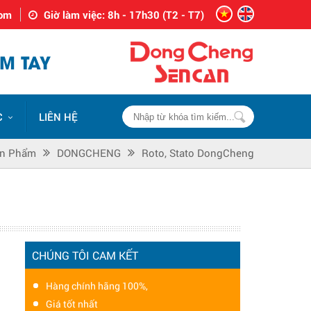
com
Giờ làm việc: 8h - 17h30 (T2 - T7)
M TAY
C
LIÊN HỆ
n Phẩm
DONGCHENG
Roto, Stato DongCheng
CHÚNG TÔI CAM KẾT
Hàng chính hãng 100%,
Giá tốt nhất