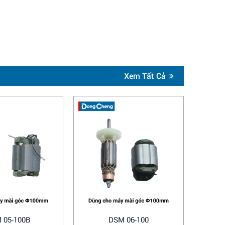
Xem Tất Cả
 05-100B
DSM 06-100