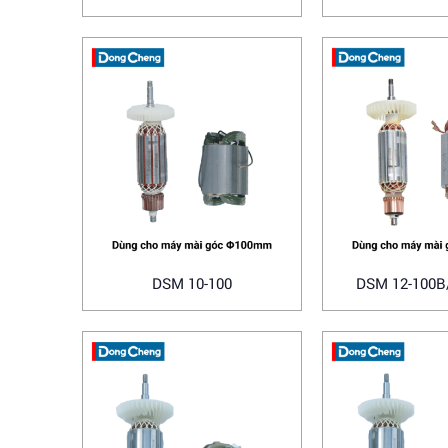
DSM 10-100
DSM 12-100B
Makit