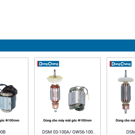
00B
DSM 03-100A/ GWS6-100
DSM