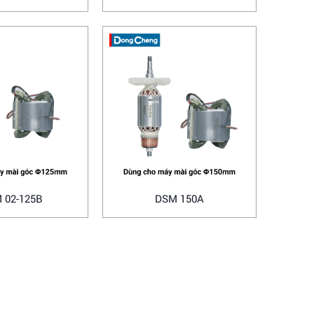
 02-125B
DSM 150A