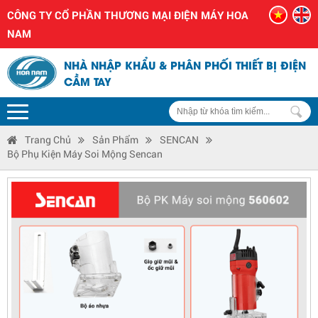
CÔNG TY CỔ PHẦN THƯƠNG MẠI ĐIỆN MÁY HOA
NAM
NHÀ NHẬP KHẨU & PHÂN PHỐI THIẾT BỊ ĐIỆN
CẦM TAY
Trang Chủ
Sản Phẩm
SENCAN
Bộ Phụ Kiện Máy Soi Mộng Sencan