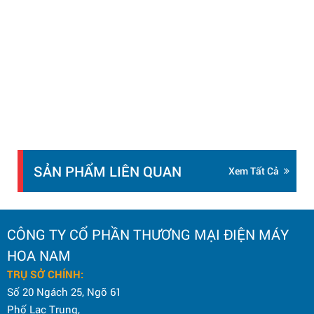
SẢN PHẨM LIÊN QUAN
Xem Tất Cả
CÔNG TY CỔ PHẦN THƯƠNG MẠI ĐIỆN MÁY
HOA NAM
TRỤ SỞ CHÍNH:
Số 20 Ngách 25, Ngõ 61
Phố Lạc Trung,