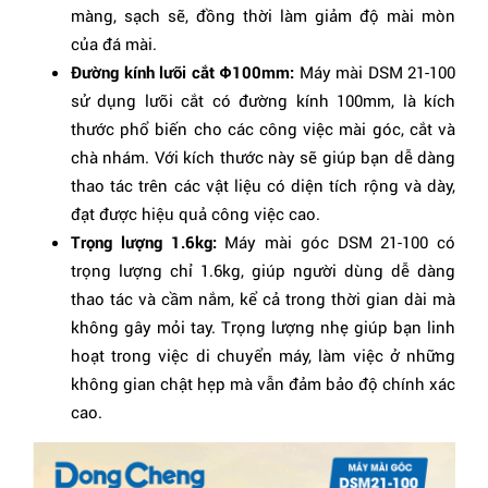
màng, sạch sẽ, đồng thời làm giảm độ mài mòn
của đá mài.
Đường kính lưỡi cắt Φ100mm:
Máy mài DSM 21-100
sử dụng lưỡi cắt có đường kính 100mm, là kích
thước phổ biến cho các công việc mài góc, cắt và
chà nhám. Với kích thước này sẽ giúp bạn dễ dàng
thao tác trên các vật liệu có diện tích rộng và dày,
đạt được hiệu quả công việc cao.
Trọng lượng 1.6kg:
Máy mài góc DSM 21-100 có
trọng lượng chỉ 1.6kg, giúp người dùng dễ dàng
thao tác và cầm nắm, kể cả trong thời gian dài mà
không gây mỏi tay. Trọng lượng nhẹ giúp bạn linh
hoạt trong việc di chuyển máy, làm việc ở những
không gian chật hẹp mà vẫn đảm bảo độ chính xác
cao.