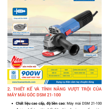
2. THIẾT KẾ VÀ TÍNH NĂNG VƯỢT TRỘI CỦA
MÁY MÀI GÓC DSM 21-100
Chất liệu cao cấp, độ bền cao:
Máy mài DSM 21-100