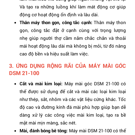
Và tạo ra những luồng khí làm mát động cơ giúp
động cơ hoạt động ổn định và lâu dài.
Thân máy thon gọn, công tắc cạnh:
Thân máy thon
gọn, công tắc đặt ở cạnh cùng với trọng lượng
nhẹ giúp người thợ cầm nắm chắc chắn và thoải
mái hoạt động lâu dài mà không bị mỏi, từ đó nâng
cao độ bền và hiệu suất làm việc.
3. ỨNG DỤNG RỘNG RÃI CỦA MÁY MÀI GÓC
DSM 21-100
Cắt và mài kim loại:
Máy mài góc DSM 21-100 có
thể được sử dụng để cắt và mài các loại kim loại
như thép, sắt, nhôm và các vật liệu cứng khác. Tốc
độ cao và đường kính đá mài phù hợp giúp bạn dễ
dàng xử lý các công việc mài kim loại, tạo ra bề
mặt mài mịn màng, sắc nét.
Mài, đánh bóng bê tông:
Máy mài DSM 21-100 có thể