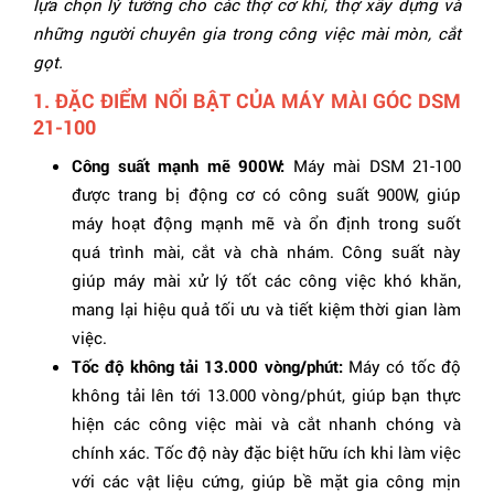
lựa chọn lý tưởng cho các thợ cơ khí, thợ xây dựng và
những người chuyên gia trong công việc mài mòn, cắt
gọt.
1. ĐẶC ĐIỂM NỔI BẬT CỦA MÁY MÀI GÓC DSM
21-100
Công suất mạnh mẽ 900W:
Máy mài DSM 21-100
được trang bị động cơ có công suất 900W, giúp
máy hoạt động mạnh mẽ và ổn định trong suốt
quá trình mài, cắt và chà nhám. Công suất này
giúp máy mài xử lý tốt các công việc khó khăn,
mang lại hiệu quả tối ưu và tiết kiệm thời gian làm
việc.
Tốc độ không tải 13.000 vòng/phút:
Máy có tốc độ
không tải lên tới 13.000 vòng/phút, giúp bạn thực
hiện các công việc mài và cắt nhanh chóng và
chính xác. Tốc độ này đặc biệt hữu ích khi làm việc
với các vật liệu cứng, giúp bề mặt gia công mịn