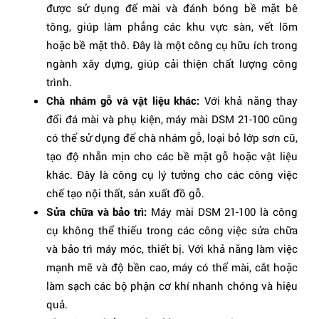
được sử dụng để mài và đánh bóng bề mặt bê
tông, giúp làm phẳng các khu vực sàn, vết lõm
hoặc bề mặt thô. Đây là một công cụ hữu ích trong
ngành xây dựng, giúp cải thiện chất lượng công
trình.
Chà nhám gỗ và vật liệu khác:
Với khả năng thay
đổi đá mài và phụ kiện, máy mài DSM 21-100 cũng
có thể sử dụng để chà nhám gỗ, loại bỏ lớp sơn cũ,
tạo độ nhẵn mịn cho các bề mặt gỗ hoặc vật liệu
khác. Đây là công cụ lý tưởng cho các công việc
chế tạo nội thất, sản xuất đồ gỗ.
Sửa chữa và bảo trì:
Máy mài DSM 21-100 là công
cụ không thể thiếu trong các công việc sửa chữa
và bảo trì máy móc, thiết bị. Với khả năng làm việc
mạnh mẽ và độ bền cao, máy có thể mài, cắt hoặc
làm sạch các bộ phận cơ khí nhanh chóng và hiệu
quả.