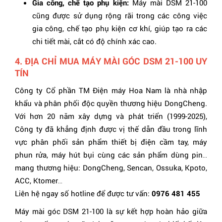
Gia công, chế tạo phụ kiện:
Máy mài DSM 21-100
cũng được sử dụng rộng rãi trong các công việc
gia công, chế tạo phụ kiện cơ khí, giúp tạo ra các
chi tiết mài, cắt có độ chính xác cao.
4. ĐỊA CHỈ MUA MÁY MÀI GÓC DSM 21-100 UY
TÍN
Công ty Cổ phần TM Điện máy Hoa Nam là nhà nhập
khẩu và phân phối độc quyền thương hiệu DongCheng.
Với hơn 20 năm xây dựng và phát triển (1999-2025),
Công ty đã khẳng định được vị thế dẫn đầu trong lĩnh
vực phân phối sản phẩm thiết bị điện cầm tay, máy
phun rửa, máy hút bụi cùng các sản phẩm dùng pin…
mang thương hiệu: DongCheng, Sencan, Ossuka, Kpoto,
ACC, Ktomer…
Liên hệ ngay số hotline để được tư vấn:
0976 481 455
Máy mài góc DSM 21-100 là sự kết hợp hoàn hảo giữa