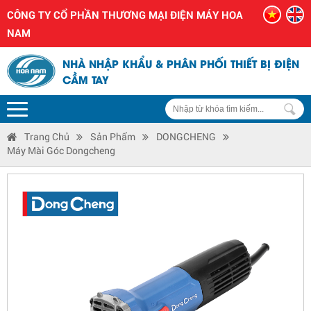
CÔNG TY CỔ PHẦN THƯƠNG MẠI ĐIỆN MÁY HOA
NAM
NHÀ NHẬP KHẨU & PHÂN PHỐI THIẾT BỊ ĐIỆN
CẦM TAY
Trang Chủ
Sản Phẩm
DONGCHENG
Máy Mài Góc Dongcheng