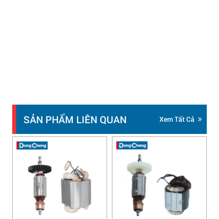
SẢN PHẨM LIÊN QUAN
Xem Tất Cả