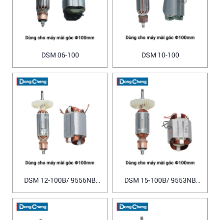
DSM 06-100
DSM 10-100
DSM 12-100B/ 9556NB
DSM 15-100B/ 9553NB
Makita
Makita