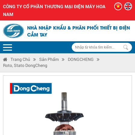
CÔNG TY CỔ PHẦN THƯƠNG MẠI ĐIỆN MÁY HOA
NAM
NHÀ NHẬP KHẨU & PHÂN PHỐI THIẾT BỊ ĐIỆN
CẦM TAY
Trang Chủ
Sản Phẩm
DONGCHENG
Roto, Stato DongCheng