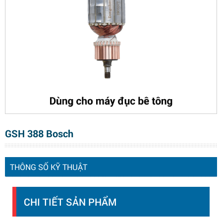
GSH 388 Bosch
THÔNG SỐ KỸ THUẬT
CHI TIẾT SẢN PHẨM