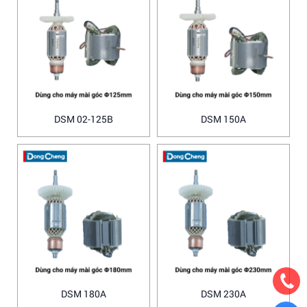
DSM 02-125B
DSM 150A
DSM 180A
DSM 230A