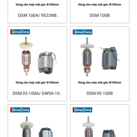
DSM 100A/ 9523NB
DSM 100B
Makita
DSM 03-100A/ GWS6-100
DSM 05-100B
Bosch