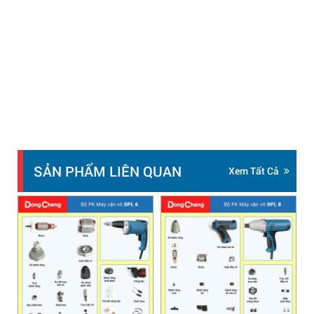
SẢN PHẨM LIÊN QUAN
Xem Tất Cả