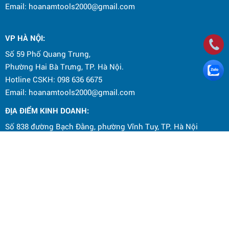
Email: hoanamtools2000@gmail.com
VP HÀ NỘI
:
Số 59 Phố Quang Trung,
Phường Hai Bà Trưng, TP. Hà Nội.
Hotline CSKH: 098 636 6675
Email: hoanamtools2000@gmail.com
ĐỊA ĐIỂM KINH DOANH:
Số 838 đường Bạch Đằng, phường Vĩnh Tuy, TP. Hà Nội
Điện thoại: 0964 145 148
Email: hoanamtools2000@gmail.com
Chính sách bảo mật
Chính sách bảo hành
Chính sách đổi trả hàng hóa