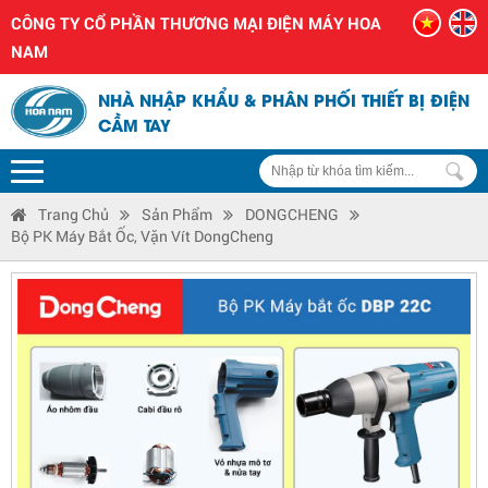
CÔNG TY CỔ PHẦN THƯƠNG MẠI ĐIỆN MÁY HOA
NAM
NHÀ NHẬP KHẨU & PHÂN PHỐI THIẾT BỊ ĐIỆN
CẦM TAY
Trang Chủ
Sản Phẩm
DONGCHENG
Bộ PK Máy Bắt Ốc, Vặn Vít DongCheng