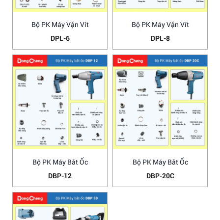
Bộ PK Máy Vặn Vít
Bộ PK Máy Vặn Vít
DPL-6
DPL-8
Bộ PK Máy Bắt Ốc
Bộ PK Máy Bắt Ốc
DBP-12
DBP-20C