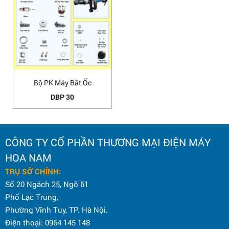
Bộ PK Máy Bắt Ốc
DBP 30
CÔNG TY CỔ PHẦN THƯƠNG MẠI ĐIỆN MÁY
HOA NAM
TRỤ SỞ CHÍNH:
Số 20 Ngách 25, Ngõ 61
Phố Lạc Trung,
Phường Vĩnh Tuy, TP. Hà Nội.
Điện thoại: 0964 145 148