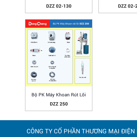
DZZ 02-130
DZZ 02-
Bộ PK Máy Khoan Rút Lõi
DZZ 250
CÔNG TY CỔ PHẦN THƯƠNG MẠI ĐIỆN