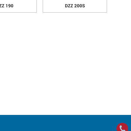
ZZ 190
DZZ 200S