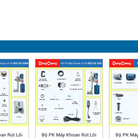
an Rút Lõi
Bộ PK Máy Khoan Rút Lõi
Bộ PK Máy