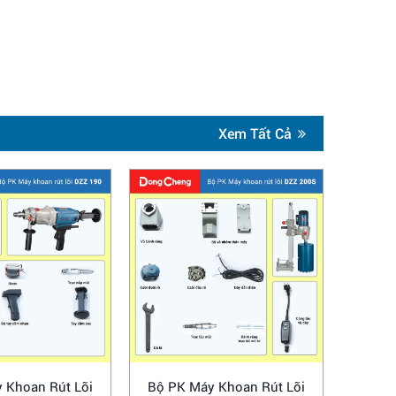
Xem Tất Cả
 Khoan Rút Lõi
Bộ PK Máy Khoan Rút Lõi