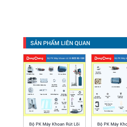
SẢN PHẨM LIÊN QUAN
Bộ PK Máy Khoan Rút Lõi
Bộ PK Máy Kho