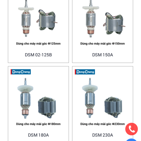
DSM 02-125B
DSM 150A
DSM 180A
DSM 230A