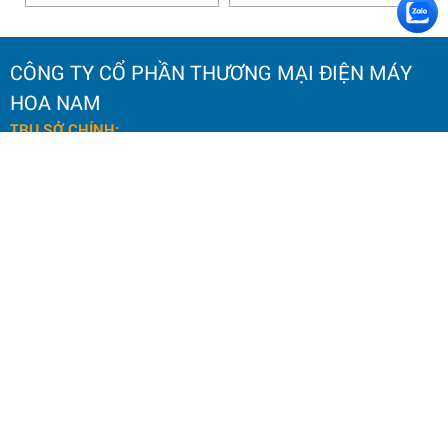
CÔNG TY CỔ PHẦN THƯƠNG MẠI ĐIỆN MÁY
HOA NAM
TRỤ SỞ CHÍNH:
Số 20 Ngách 25, Ngõ 61
Phố Lạc Trung,
Phường Vĩnh Tuy, TP. Hà Nội.
Điện thoại: 0964 145 148
Email: hoanamtools2000@gmail.com
VP HÀ NỘI
:
Số 59 Phố Quang Trung,
Phường Hai Bà Trưng, TP. Hà Nội.
Hotline CSKH: 098 636 6675
Email: hoanamtools2000@gmail.com