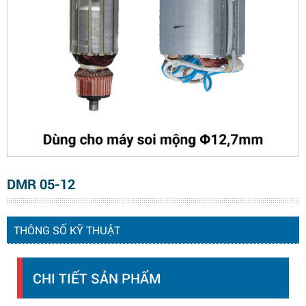
DMR 05-12
THÔNG SỐ KỸ THUẬT
CHI TIẾT SẢN PHẨM