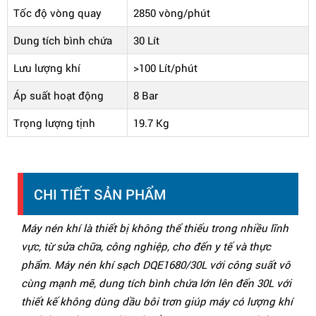
Tốc độ vòng quay
2850 vòng/phút
Dung tích bình chứa
30 Lít
Lưu lượng khí
>100 Lít/phút
Áp suất hoạt động
8 Bar
Trọng lượng tịnh
19.7 Kg
CHI TIẾT SẢN PHẨM
Máy nén khí là thiết bị không thể thiếu trong nhiều lĩnh
vực, từ sửa chữa, công nghiệp, cho đến y tế và thực
phẩm. Máy nén khí sạch DQE1680/30L với công suất vô
cùng mạnh mẽ, dung tích bình chứa lớn lên đến 30L với
thiết kế không dùng dầu bôi trơn giúp máy có lượng khí