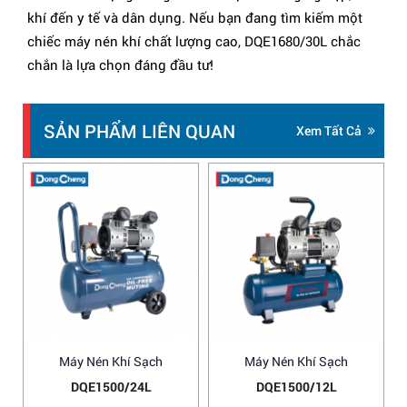
khí đến y tế và dân dụng. Nếu bạn đang tìm kiếm một
chiếc máy nén khí chất lượng cao, DQE1680/30L chắc
chắn là lựa chọn đáng đầu tư!
SẢN PHẨM LIÊN QUAN
Xem Tất Cả
Máy Nén Khí Sạch
Máy Nén Khí Sạch
DQE1500/24L
DQE1500/12L