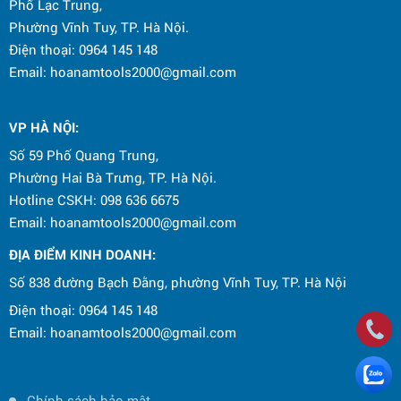
Phố Lạc Trung,
Phường Vĩnh Tuy, TP. Hà Nội.
Điện thoại: 0964 145 148
Email: hoanamtools2000@gmail.com
VP HÀ NỘI
:
Số 59 Phố Quang Trung,
Phường Hai Bà Trưng, TP. Hà Nội.
Hotline CSKH: 098 636 6675
Email: hoanamtools2000@gmail.com
ĐỊA ĐIỂM KINH DOANH:
Số 838 đường Bạch Đằng, phường Vĩnh Tuy, TP. Hà Nội
Điện thoại: 0964 145 148
Email: hoanamtools2000@gmail.com
Chính sách bảo mật