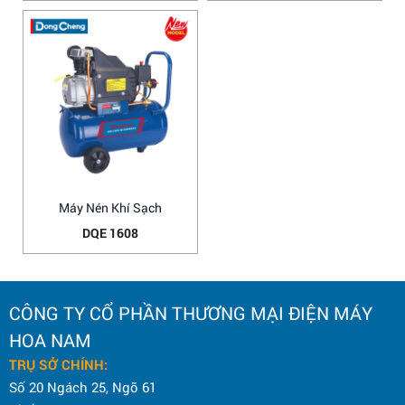
Máy Nén Khí Sạch
DQE 1608
CÔNG TY CỔ PHẦN THƯƠNG MẠI ĐIỆN MÁY
HOA NAM
TRỤ SỞ CHÍNH:
Số 20 Ngách 25, Ngõ 61