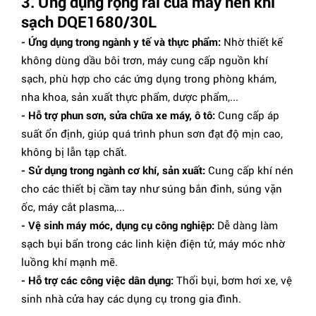
3. Ứng dụng rộng rãi của máy nén khí
sạch DQE1680/30L
- Ứng dụng trong ngành y tế và thực phẩm:
Nhờ thiết kế
không dùng dầu bôi trơn, máy cung cấp nguồn khí
sạch, phù hợp cho các ứng dụng trong phòng khám,
nha khoa, sản xuất thực phẩm, dược phẩm,...
- Hỗ trợ phun sơn, sửa chữa xe máy, ô tô:
Cung cấp áp
suất ổn định, giúp quá trình phun sơn đạt độ mịn cao,
không bị lẫn tạp chất.
- Sử dụng trong ngành cơ khí, sản xuất:
Cung cấp khí nén
cho các thiết bị cầm tay như súng bắn đinh, súng vặn
ốc, máy cắt plasma,...
- Vệ sinh máy móc, dụng cụ công nghiệp:
Dễ dàng làm
sạch bụi bẩn trong các linh kiện điện tử, máy móc nhờ
luồng khí mạnh mẽ.
- Hỗ trợ các công việc dân dụng:
Thổi bụi, bơm hơi xe, vệ
sinh nhà cửa hay các dụng cụ trong gia đình.