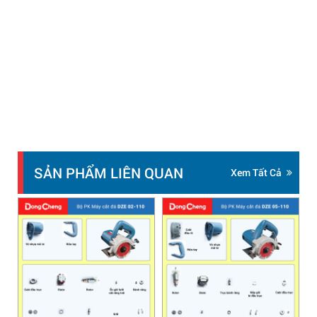
SẢN PHẨM LIÊN QUAN
Xem Tất Cả