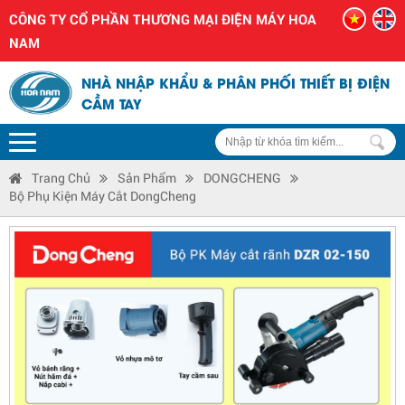
CÔNG TY CỔ PHẦN THƯƠNG MẠI ĐIỆN MÁY HOA
NAM
NHÀ NHẬP KHẨU & PHÂN PHỐI THIẾT BỊ ĐIỆN
CẦM TAY
Trang Chủ
Sản Phẩm
DONGCHENG
Bộ Phụ Kiện Máy Cắt DongCheng