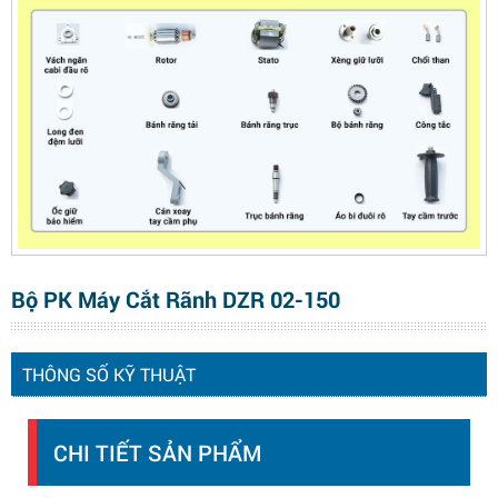
Bộ PK Máy Cắt Rãnh DZR 02-150
THÔNG SỐ KỸ THUẬT
CHI TIẾT SẢN PHẨM