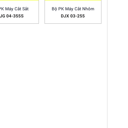
PK Máy Cắt Sắt
Bộ PK Máy Cắt Nhôm
JG 04-355S
DJX 03-255