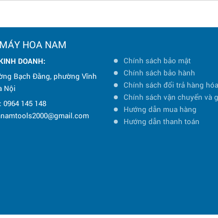
 MÁY HOA NAM
Chính sách bảo mật
 KINH DOANH:
Chính sách bảo hành
ờng Bạch Đằng, phường Vĩnh
Chính sách đổi trả hàng hó
à Nội
Chính sách vận chuyển và 
: 0964 145 148
Hướng dẫn mua hàng
oanamtools2000@gmail.com
Hướng dẫn thanh toán