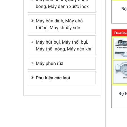
bóng, Máy đánh xước inox
Bộ
Máy bắn đinh, Máy chà
tường, Máy khuấy sơn
Máy hút bụi, Máy thổi bụi,
Máy thổi nóng, Máy nén khí
Máy phun rửa
Phụ kiện các loại
Bộ 