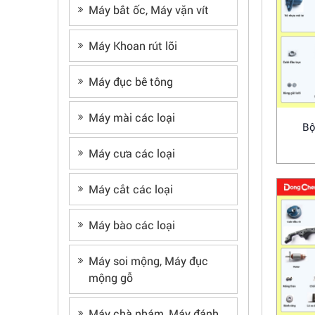
Máy bắt ốc, Máy vặn vít
Máy Khoan rút lõi
Máy đục bê tông
Máy mài các loại
Bộ
Máy cưa các loại
Máy cắt các loại
Máy bào các loại
Máy soi mộng, Máy đục
mộng gỗ
Máy chà nhám, Máy đánh