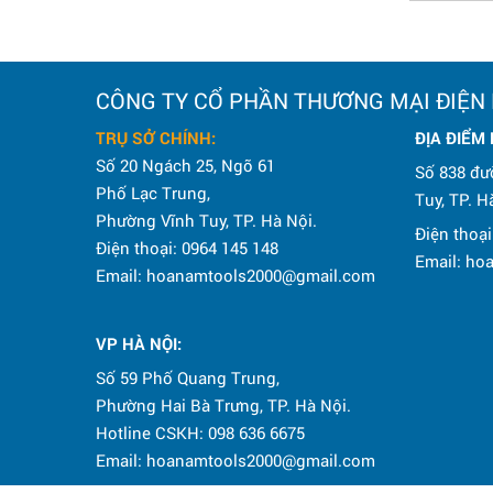
CÔNG TY CỔ PHẦN THƯƠNG MẠI ĐIỆN
TRỤ SỞ CHÍNH:
ĐỊA ĐIỂM
Số 20 Ngách 25, Ngõ 61
Số 838 đư
Phố Lạc Trung,
Tuy, TP. H
Phường Vĩnh Tuy, TP. Hà Nội.
Điện thoại
Điện thoại: 0964 145 148
Email: h
Email: hoanamtools2000@gmail.com
VP HÀ NỘI
:
Số 59 Phố Quang Trung,
Phường Hai Bà Trưng, TP. Hà Nội.
Hotline CSKH: 098 636 6675
Email: hoanamtools2000@gmail.com