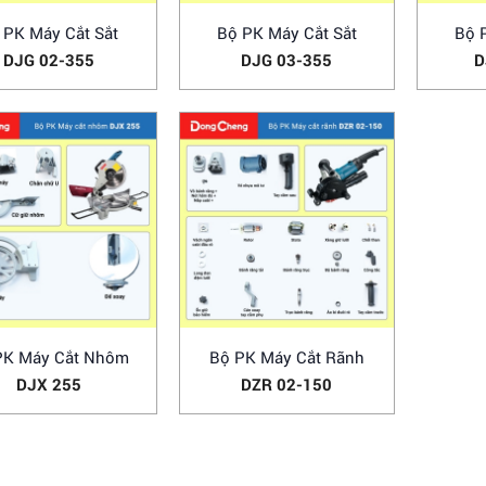
 PK Máy Cắt Sắt
Bộ PK Máy Cắt Sắt
Bộ 
DJG 02-355
DJG 03-355
D
PK Máy Cắt Nhôm
Bộ PK Máy Cắt Rãnh
DJX 255
DZR 02-150