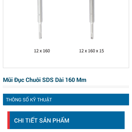
Mũi Đục Chuôi SDS Dài 160 Mm
THÔNG SỐ KỸ THUẬT
CHI TIẾT SẢN PHẨM