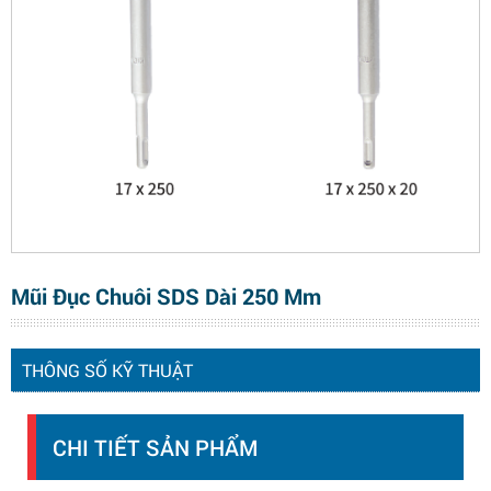
Mũi Đục Chuôi SDS Dài 250 Mm
THÔNG SỐ KỸ THUẬT
CHI TIẾT SẢN PHẨM