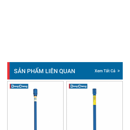
SẢN PHẨM LIÊN QUAN
Xem Tất Cả