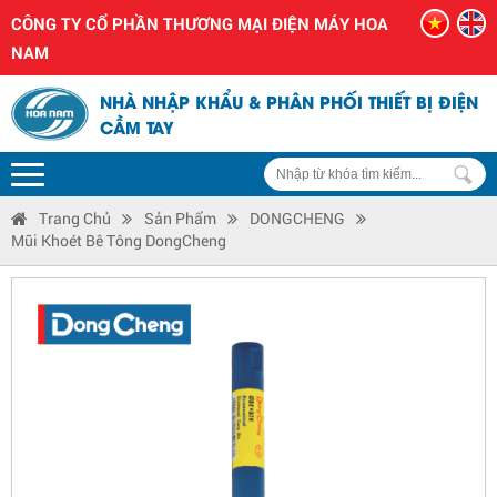
CÔNG TY CỔ PHẦN THƯƠNG MẠI ĐIỆN MÁY HOA
NAM
NHÀ NHẬP KHẨU & PHÂN PHỐI THIẾT BỊ ĐIỆN
CẦM TAY
Trang Chủ
Sản Phẩm
DONGCHENG
Mũi Khoét Bê Tông DongCheng