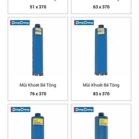
51 x 370
63 x 370
Mũi Khoét Bê Tông
Mũi Khoét Bê Tông
76 x 370
83 x 370