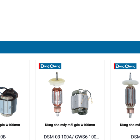
00B
DSM 03-100A/ GWS6-100
DSM