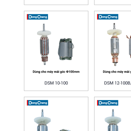
DSM 10-100
DSM 12-100B
Makit