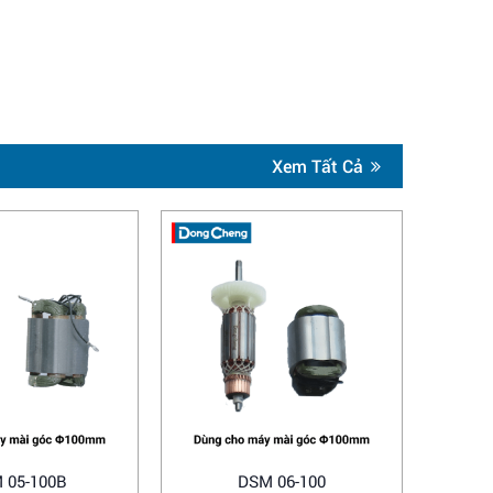
Xem Tất Cả
 05-100B
DSM 06-100