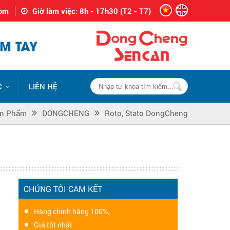
com
Giờ làm việc: 8h - 17h30 (T2 - T7)
M TAY
C
LIÊN HỆ
n Phẩm
DONGCHENG
Roto, Stato DongCheng
CHÚNG TÔI CAM KẾT
Hàng chính hãng 100%,
Giá tốt nhất