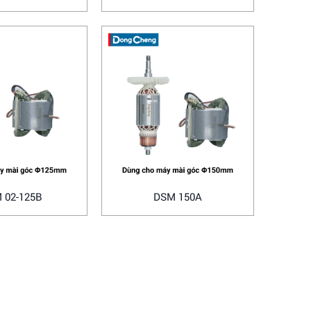
 02-125B
DSM 150A