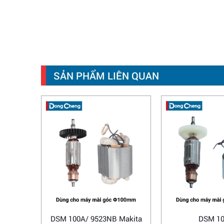
SẢN PHẨM LIÊN QUAN
DSM 100A/ 9523NB Makita
DSM 1