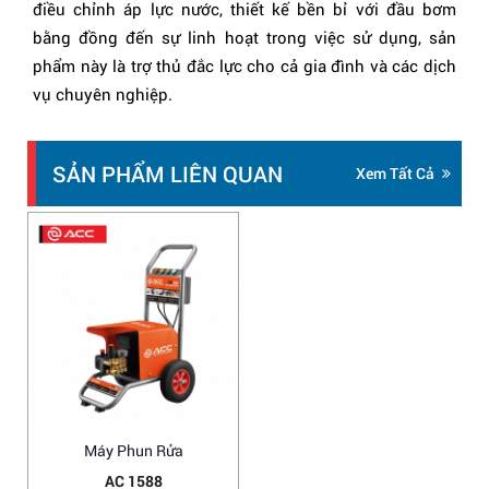
điều chỉnh áp lực nước, thiết kế bền bỉ với đầu bơm
bằng đồng đến sự linh hoạt trong việc sử dụng, sản
phẩm này là trợ thủ đắc lực cho cả gia đình và các dịch
vụ chuyên nghiệp.
SẢN PHẨM LIÊN QUAN
Xem Tất Cả
Máy Phun Rửa
AC 1588