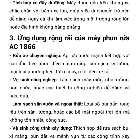
- Tích hợp xe đẩy di động:
Máy được gắn trên khung xe
chắc chắn với bánh xe lớn, giúp việc di chuyển trở nên
dễ dàng ngay cả khi làm việc trong môi trường rộng lớn
hoặc địa hình không bằng phẳng.
3. Ứng dụng rộng rãi của máy phun rửa
AC 1866
- Rửa xe chuyên nghiệp:
Áp lực nước mạnh kết hợp với
các đầu béc phun điều chỉnh giúp làm sạch kỹ lưỡng
mọi loại phương tiện, từ xe máy, ô tô, đến xe tải.
- Vệ sinh công nghiệp:
Làm sạch máy móc, nhà xưởng,
bồn chứa, hoặc các thiết bị công nghiệp dễ dàng và
hiệu quả.
- Làm sạch sân vườn và ngoại thất:
Loại bỏ bụi bẩn, rong
rêu trên sân, tường, hoặc các bề mặt ngoài trời lớn mà
không tốn nhiều công sức.
- Vệ sinh công trình xây dựng:
Thích hợp để rửa sạch bụi
xi măng, bùn đất và mảnh vụn từ các công trình xây