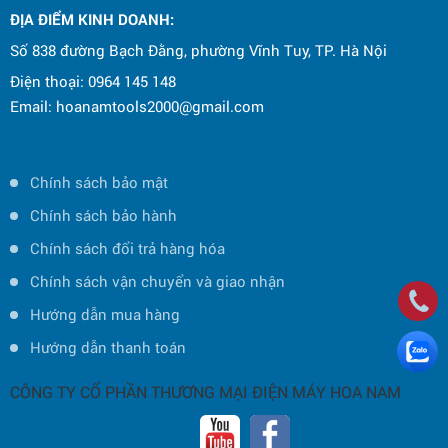
ĐỊA ĐIỂM KINH DOANH:
Số 838 đường Bạch Đằng, phường Vĩnh Tuy, TP. Hà Nội
Điện thoại: 0964 145 148
Email: hoanamtools2000@gmail.com
Chính sách bảo mật
Chính sách bảo hành
Chính sách đổi trả hàng hóa
Chính sách vận chuyển và giao nhận
Hướng dẫn mua hàng
Hướng dẫn thanh toán
CÔNG TY CỔ PHẦN THƯƠNG MẠI ĐIỆN MÁY HOA NAM