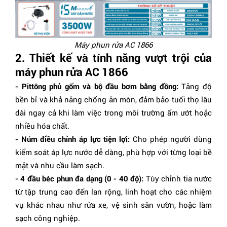
Máy phun rửa AC 1866
2. Thiết kế và tính năng vượt trội của
máy phun rửa AC 1866
- Pittông phủ gốm và bộ đầu bơm bằng đồng:
Tăng độ
bền bỉ và khả năng chống ăn mòn, đảm bảo tuổi thọ lâu
dài ngay cả khi làm việc trong môi trường ẩm ướt hoặc
nhiều hóa chất.
- Núm điều chỉnh áp lực tiện lợi:
Cho phép người dùng
kiểm soát áp lực nước dễ dàng, phù hợp với từng loại bề
mặt và nhu cầu làm sạch.
- 4 đầu béc phun đa dạng (0 - 40 độ):
Tùy chỉnh tia nước
từ tập trung cao đến lan rộng, linh hoạt cho các nhiệm
vụ khác nhau như rửa xe, vệ sinh sân vườn, hoặc làm
sạch công nghiệp.