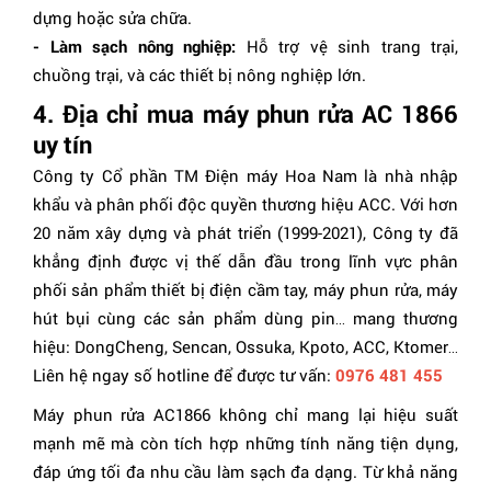
dựng hoặc sửa chữa.
- Làm sạch nông nghiệp:
Hỗ trợ vệ sinh trang trại,
chuồng trại, và các thiết bị nông nghiệp lớn.
4. Địa chỉ mua máy phun rửa AC 1866
uy tín
Công ty Cổ phần TM Điện máy Hoa Nam là nhà nhập
khẩu và phân phối độc quyền thương hiệu ACC. Với hơn
20 năm xây dựng và phát triển (1999-2021), Công ty đã
khẳng định được vị thế dẫn đầu trong lĩnh vực phân
phối sản phẩm thiết bị điện cầm tay, máy phun rửa, máy
hút bụi cùng các sản phẩm dùng pin… mang thương
hiệu: DongCheng, Sencan, Ossuka, Kpoto, ACC, Ktomer…
Liên hệ ngay số hotline để được tư vấn:
0976 481 455
Máy phun rửa AC1866 không chỉ mang lại hiệu suất
mạnh mẽ mà còn tích hợp những tính năng tiện dụng,
đáp ứng tối đa nhu cầu làm sạch đa dạng. Từ khả năng