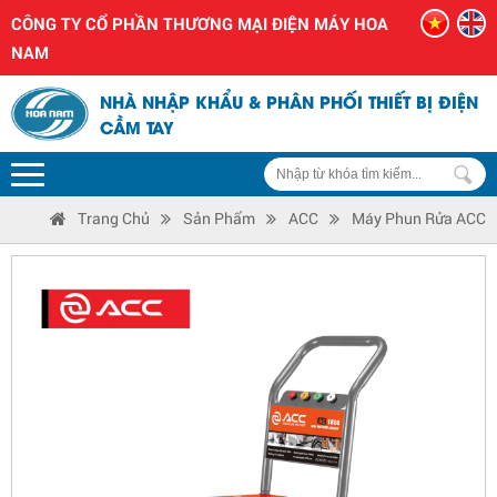
CÔNG TY CỔ PHẦN THƯƠNG MẠI ĐIỆN MÁY HOA
NAM
NHÀ NHẬP KHẨU & PHÂN PHỐI THIẾT BỊ ĐIỆN
CẦM TAY
Trang Chủ
Sản Phẩm
ACC
Máy Phun Rửa ACC