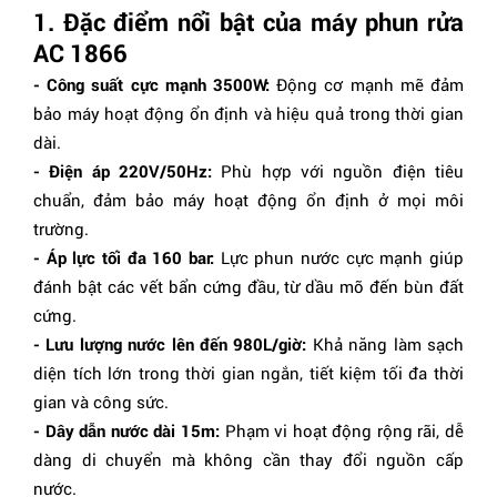
1. Đặc điểm nổi bật của máy phun rửa
AC 1866
- Công suất cực mạnh 3500W:
Động cơ mạnh mẽ đảm
bảo máy hoạt động ổn định và hiệu quả trong thời gian
dài.
- Điện áp 220V/50Hz:
Phù hợp với nguồn điện tiêu
chuẩn, đảm bảo máy hoạt động ổn định ở mọi môi
trường.
- Áp lực tối đa 160 bar:
Lực phun nước cực mạnh giúp
đánh bật các vết bẩn cứng đầu, từ dầu mỡ đến bùn đất
cứng.
- Lưu lượng nước lên đến 980L/giờ:
Khả năng làm sạch
diện tích lớn trong thời gian ngắn, tiết kiệm tối đa thời
gian và công sức.
- Dây dẫn nước dài 15m:
Phạm vi hoạt động rộng rãi, dễ
dàng di chuyển mà không cần thay đổi nguồn cấp
nước.