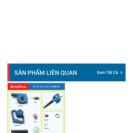
SẢN PHẨM LIÊN QUAN
Xem Tất Cả