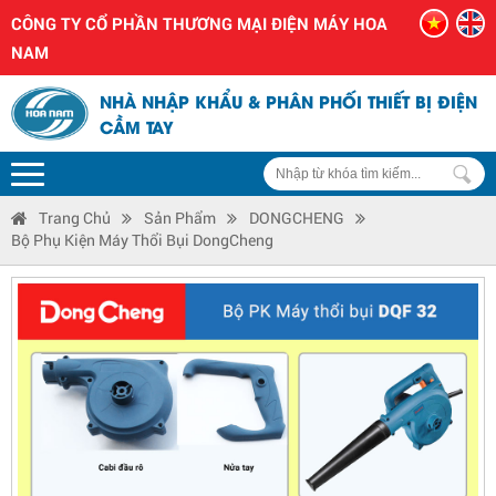
CÔNG TY CỔ PHẦN THƯƠNG MẠI ĐIỆN MÁY HOA
NAM
NHÀ NHẬP KHẨU & PHÂN PHỐI THIẾT BỊ ĐIỆN
CẦM TAY
Trang Chủ
Sản Phẩm
DONGCHENG
Bộ Phụ Kiện Máy Thổi Bụi DongCheng