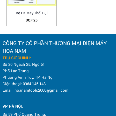
Bộ PK Máy Thổi Bụi
DQF 25
CÔNG TY CỔ PHẦN THƯƠNG MẠI ĐIỆN MÁY
HOA NAM
TRỤ SỞ CHÍNH:
Số 20 Ngách 25, Ngõ 61
Phố Lạc Trung,
Phường Vĩnh Tuy, TP. Hà Nội.
Điện thoại: 0964 145 148
Email: hoanamtools2000@gmail.com
VP HÀ NỘI
:
Số 59 Phố Quang Trung,