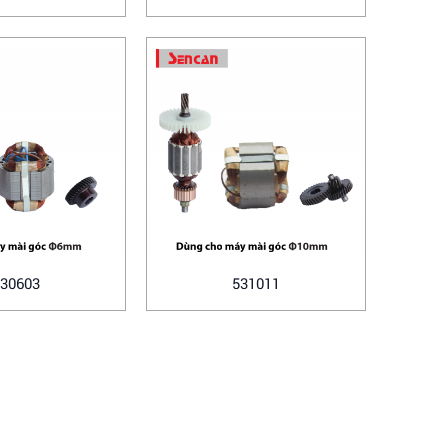
30603
531011