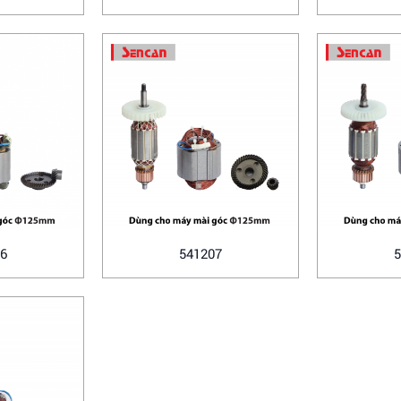
6
541207
5