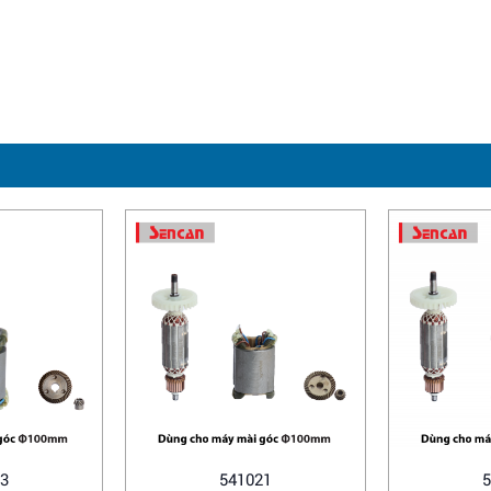
3
541021
5