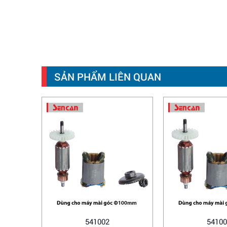
SẢN PHẨM LIÊN QUAN
541002
54100