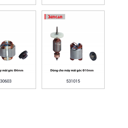
30603
531015