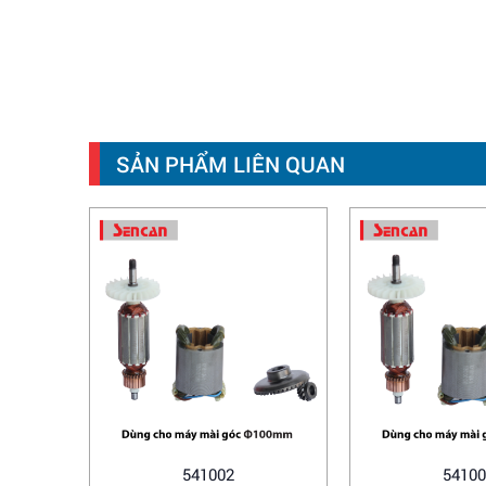
SẢN PHẨM LIÊN QUAN
541002
54100