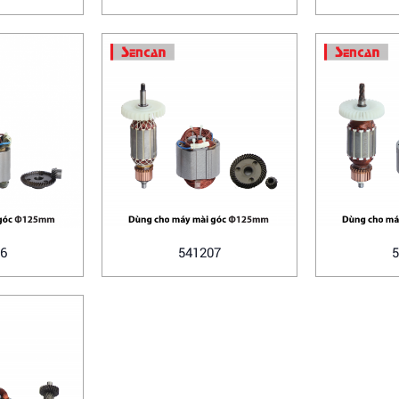
6
541207
5