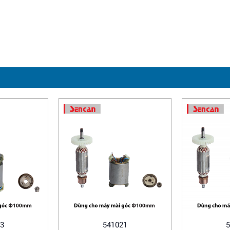
3
541021
5