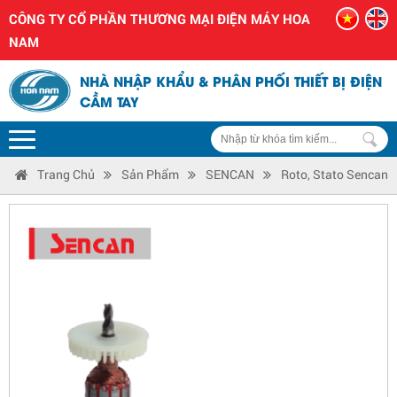
CÔNG TY CỔ PHẦN THƯƠNG MẠI ĐIỆN MÁY HOA
NAM
NHÀ NHẬP KHẨU & PHÂN PHỐI THIẾT BỊ ĐIỆN
CẦM TAY
Trang Chủ
Sản Phẩm
SENCAN
Roto, Stato Sencan