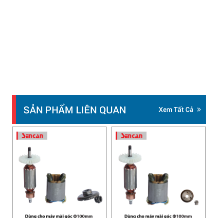
SẢN PHẨM LIÊN QUAN
Xem Tất Cả