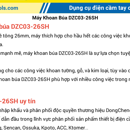
Máy Khoan Búa
DZC03-26SH
 búa
DZC03-26SH
 tông 26mm, máy thích hợp cho hầu hết các công việc kho
a.
ạnh mẽ, máy khoan búa DZC03-26SH là sự lựa chọn tuyệt v
g cho các công việc khoan tường, gỗ, và kim loại, tùy vào
oan búa DZC03-26SH phù hợp với nhiều công việc trong n
-26SH
uy tín
hập khẩu và phân phối độc quyền thương hiệu DongCheng.
 dẫn đầu trong lĩnh vực phân phối sản phẩm thiết bị điện 
 Sencan, Ossuka, Kpoto, ACC, Ktomer…