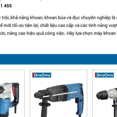
1 455
rội, khả năng khoan, khoan búa và đục chuyên nghiệp là s
 mới tối ưu tiện lợi, chất liệu cao cấp và các tính năng vượ
g sức, nâng cao hiệu quả công việc. Hãy lựa chọn máy khoa