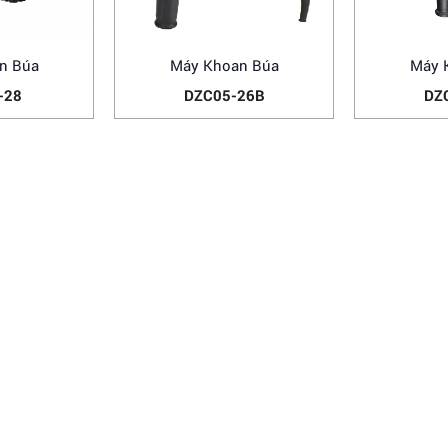
n Búa
Máy Khoan Búa
Máy 
-28
DZC05-26B
DZ