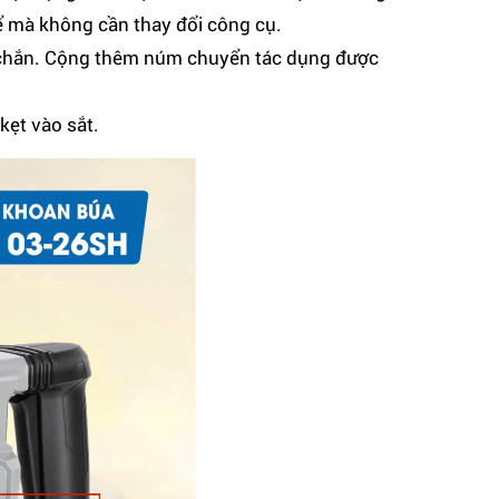
ể mà không cần thay đổi công cụ.
c chắn. Cộng thêm núm chuyển tác dụng được
kẹt vào sắt.