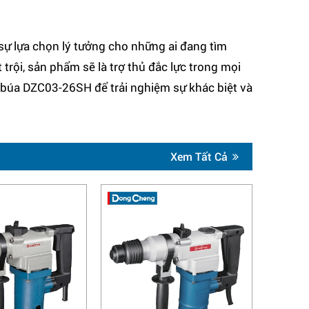
ự lựa chọn lý tưởng cho những ai đang tìm
t trội, sản phẩm sẽ là trợ thủ đắc lực trong mọi
n búa DZC03-26SH để trải nghiệm sự khác biệt và
Xem Tất Cả