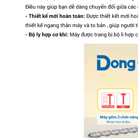
Điều này giúp bạn dễ dàng chuyển đổi giữa các
- Thiết kế mới hoàn toàn:
Được thiết kết mới h
thiết kế ngang thân máy và to bản , giúp người 
- Bộ ly hợp cơ khí:
Máy được trang bị bộ li hợp 