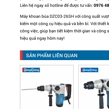
Liên hệ ngay số hotline để được tư vấn:
0976 48
Máy khoan búa DZC03-26SH với công suất vượt t
kiếm một công cụ hiệu quả và bền bỉ. Với thiết kế
công việc, giúp bạn tiết kiệm thời gian và côn
hiệu quả ngay hôm nay!
SẢN PHẨM LIÊN QUAN