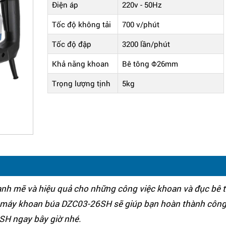
Điện áp
220v - 50Hz
Tốc độ không tải
700 v/phút
Tốc độ đập
3200 lần/phút
Khả năng khoan
Bê tông Φ26mm
Trọng lượng tịnh
5kg
 mẽ và hiệu quả cho những công việc khoan và đục bê tôn
ạt, máy khoan búa DZC03-26SH sẽ giúp bạn hoàn thành côn
6SH ngay bây giờ nhé.