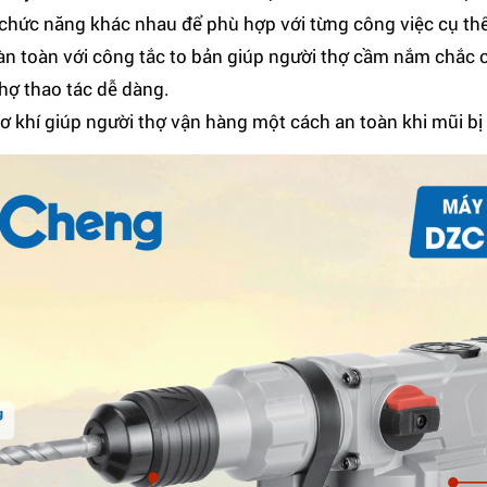
 chức năng khác nhau để phù hợp với từng công việc cụ th
oàn toàn với công tắc to bản giúp người thợ cầm nắm chắ
thợ thao tác dễ dàng.
cơ khí giúp người thợ vận hàng một cách an toàn khi mũi bị 