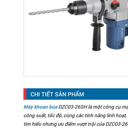
CHI TIẾT SẢN PHẨM
Máy khoan búa
DZC03-26SH là một công cụ mạnh
công suất, tốc độ, cùng các tính năng linh ho
tìm hiểu nhưng ưu điểm vượt trội của DZC03-2