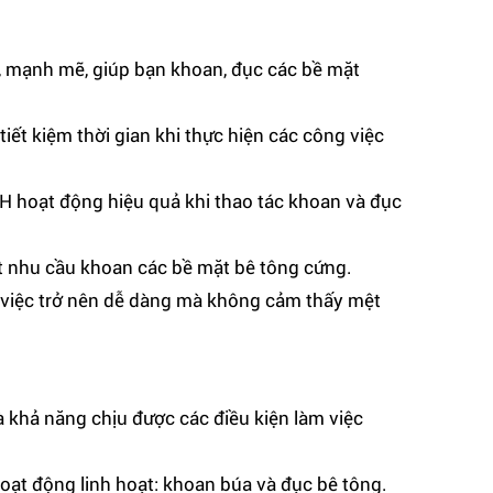
 mạnh mẽ, giúp bạn khoan, đục các bề mặt
iết kiệm thời gian khi thực hiện các công việc
 hoạt động hiệu quả khi thao tác khoan và đục
 nhu cầu khoan các bề mặt bê tông cứng.
m việc trở nên dễ dàng mà không cảm thấy mệt
à khả năng chịu được các điều kiện làm việc
ạt động linh hoạt: khoan búa và đục bê tông.