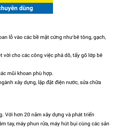
an lỗ vào các bề mặt cứng như bê tông, gạch,
ời cho các công việc phá dỡ, tẩy gỡ lớp bê
 các mũi khoan phù hợp.
gành xây dựng, lặp đặt điện nước, sửa chữa
 Với hơn 20 năm xây dựng và phát triển
cầm tay, máy phun rửa, máy hút bụi cùng các sản