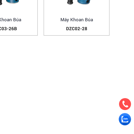
Khoan Búa
Máy Khoan Búa
C03-26B
DZC02-28