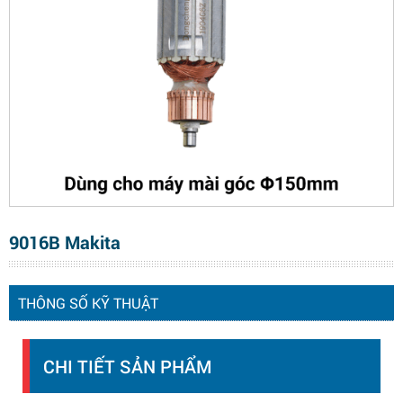
9016B Makita
THÔNG SỐ KỸ THUẬT
CHI TIẾT SẢN PHẨM