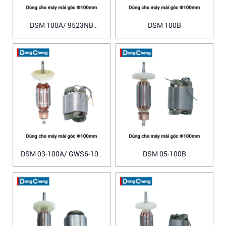
DSM 100A/ 9523NB
DSM 100B
Makita
DSM 03-100A/ GWS6-100
DSM 05-100B
Bosch