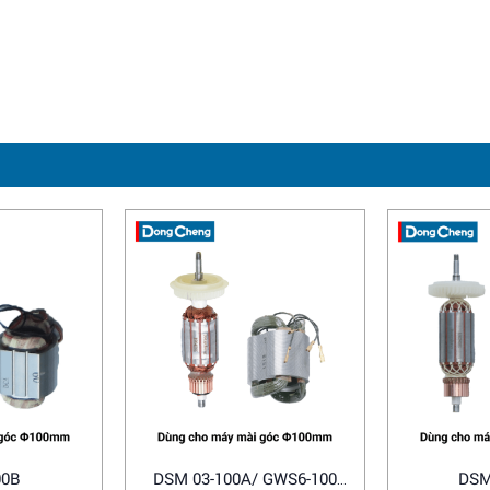
00B
DSM 03-100A/ GWS6-100
DSM