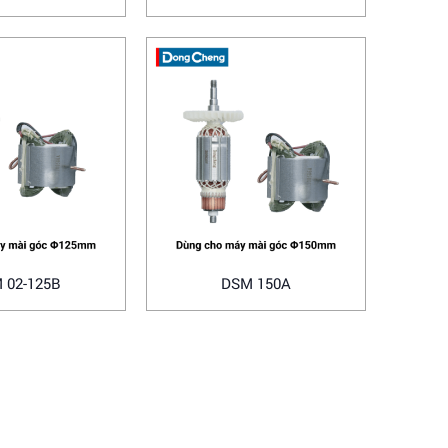
 02-125B
DSM 150A