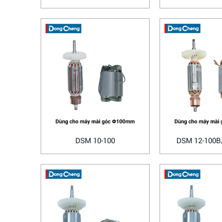
DSM 10-100
DSM 12-100B
Makit