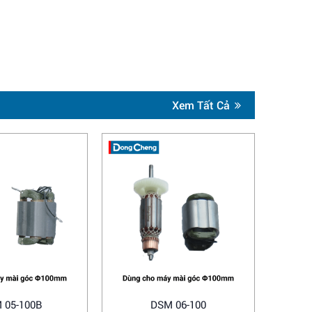
Xem Tất Cả
 05-100B
DSM 06-100