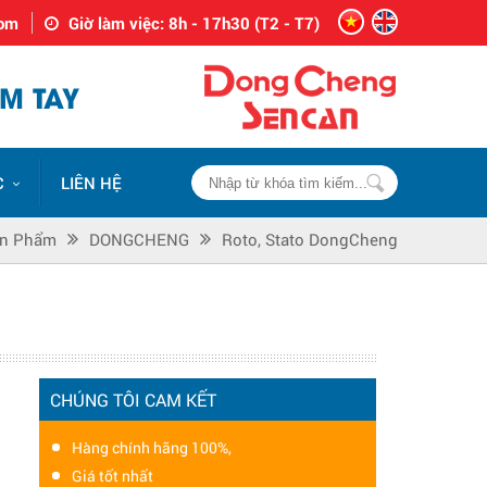
com
Giờ làm việc: 8h - 17h30 (T2 - T7)
M TAY
C
LIÊN HỆ
n Phẩm
DONGCHENG
Roto, Stato DongCheng
CHÚNG TÔI CAM KẾT
Hàng chính hãng 100%,
Giá tốt nhất