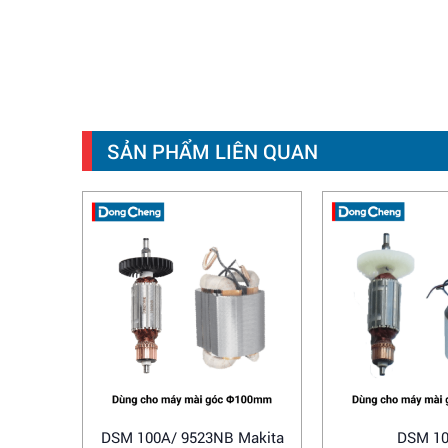
SẢN PHẨM LIÊN QUAN
DSM 100A/ 9523NB Makita
DSM 1