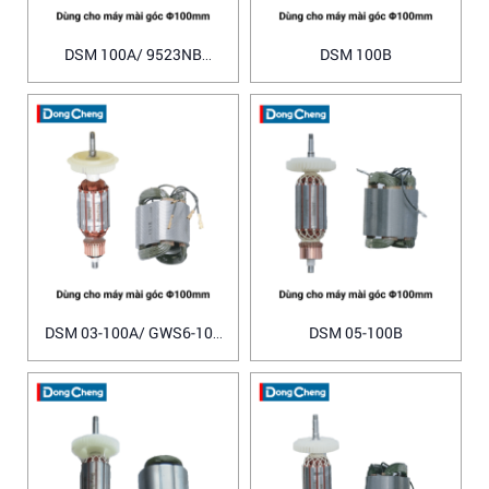
DSM 100A/ 9523NB
DSM 100B
Makita
DSM 03-100A/ GWS6-100
DSM 05-100B
Bosch