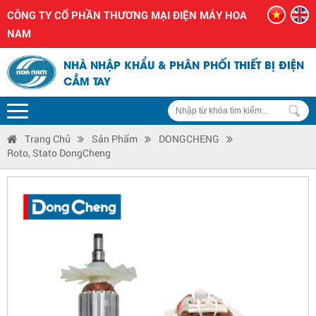
CÔNG TY CỔ PHẦN THƯƠNG MẠI ĐIỆN MÁY HOA
NAM
NHÀ NHẬP KHẨU & PHÂN PHỐI THIẾT BỊ ĐIỆN
CẦM TAY
Trang Chủ
Sản Phẩm
DONGCHENG
Roto, Stato DongCheng