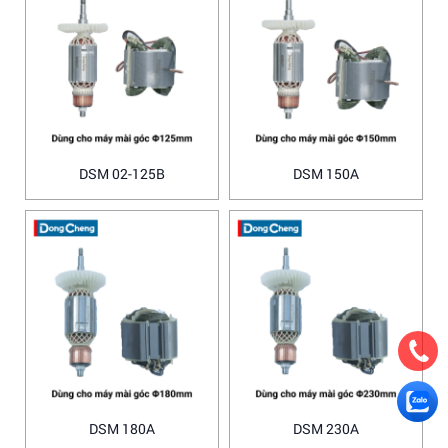
DSM 02-125B
DSM 150A
DSM 180A
DSM 230A