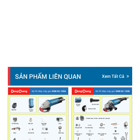
SẢN PHẨM LIÊN QUAN
Xem Tất Cả