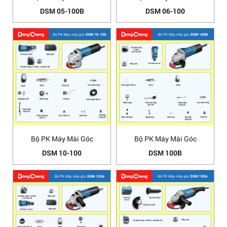
DSM 05-100B
DSM 06-100
Bộ PK Máy Mài Góc
Bộ PK Máy Mài Góc
DSM 10-100
DSM 100B