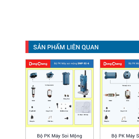
SẢN PHẨM LIÊN QUAN
Bộ PK Máy Soi Mộng
Bộ PK Máy 