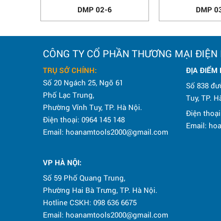
DMP 02-6
DMP 0
CÔNG TY CỔ PHẦN THƯƠNG MẠI ĐIỆN
TRỤ SỞ CHÍNH:
ĐỊA ĐIỂM
Số 20 Ngách 25, Ngõ 61
Số 838 đư
Phố Lạc Trung,
Tuy, TP. H
Phường Vĩnh Tuy, TP. Hà Nội.
Điện thoại
Điện thoại: 0964 145 148
Email: h
Email: hoanamtools2000@gmail.com
VP HÀ NỘI
:
Số 59 Phố Quang Trung,
Phường Hai Bà Trưng, TP. Hà Nội.
Hotline CSKH: 098 636 6675
Email: hoanamtools2000@gmail.com