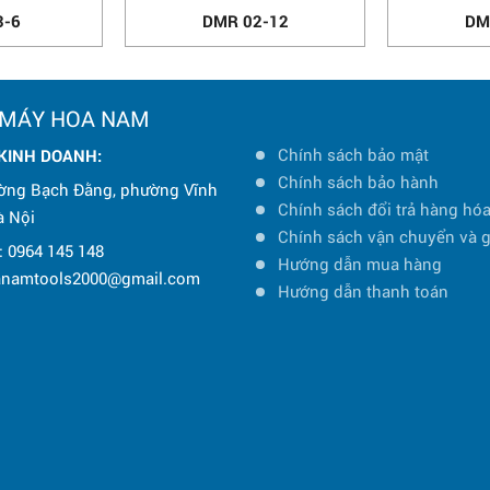
3-6
DMR 02-12
DM
 MÁY HOA NAM
Chính sách bảo mật
 KINH DOANH:
Chính sách bảo hành
ờng Bạch Đằng, phường Vĩnh
Chính sách đổi trả hàng hó
à Nội
Chính sách vận chuyển và 
: 0964 145 148
Hướng dẫn mua hàng
oanamtools2000@gmail.com
Hướng dẫn thanh toán