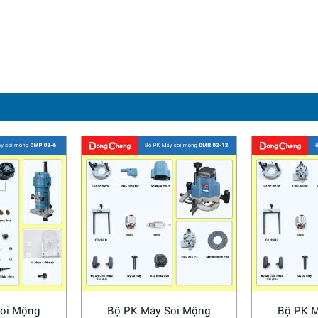
Soi Mộng
Bộ PK Máy Soi Mộng
Bộ PK M