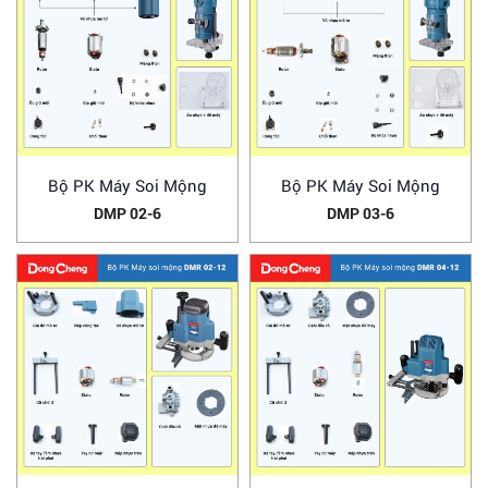
Bộ PK Máy Soi Mộng
Bộ PK Máy Soi Mộng
DMP 02-6
DMP 03-6