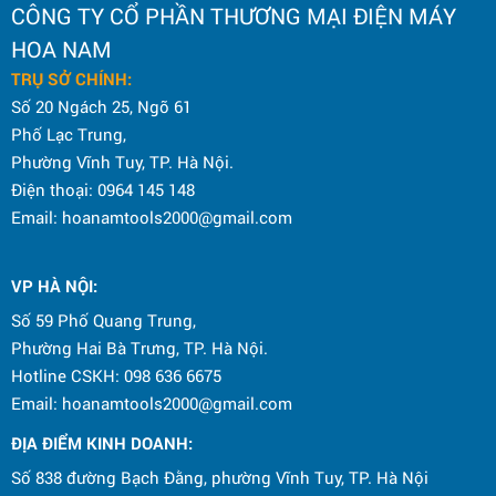
CÔNG TY CỔ PHẦN THƯƠNG MẠI ĐIỆN MÁY
HOA NAM
TRỤ SỞ CHÍNH:
Số 20 Ngách 25, Ngõ 61
Phố Lạc Trung,
Phường Vĩnh Tuy, TP. Hà Nội.
Điện thoại: 0964 145 148
Email: hoanamtools2000@gmail.com
VP HÀ NỘI
:
Số 59 Phố Quang Trung,
Phường Hai Bà Trưng, TP. Hà Nội.
Hotline CSKH: 098 636 6675
Email: hoanamtools2000@gmail.com
ĐỊA ĐIỂM KINH DOANH:
Số 838 đường Bạch Đằng, phường Vĩnh Tuy, TP. Hà Nội