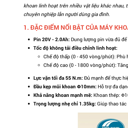
khoan linh hoạt trên nhiều vật liệu khác nhau,
chuyên nghiệp lẫn người dùng gia đình.
1. ĐẶC ĐIỂM NỔI BẬT CỦA MÁY KHO
Pin 20V - 2.0Ah:
Dung lượng pin vừa đủ để 
Tốc độ không tải điều chỉnh linh hoạt:
Chế độ thấp (0 - 450 vòng/phút): Phù 
Chế độ cao (0 - 1800 vòng/phút): Tăng
Lực vặn tối đa 55 N.m:
Đủ mạnh để thực hiệ
Đầu kẹp mũi khoan Φ10mm:
Hỗ trợ đa dạn
Khả năng khoan mạnh mẽ:
Khoan thép: Φ
Trọng lượng nhẹ chỉ 1.35kg:
Giúp thao tác 