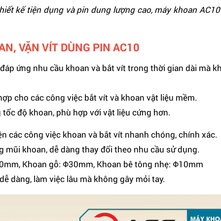
 thiết kế tiện dụng và pin dung lượng cao, máy khoan AC10 
AN, VẶN VÍT DÙNG PIN AC10
đáp ứng nhu cầu khoan và bắt vít trong thời gian dài mà k
hợp cho các công việc bắt vít và khoan vật liệu mềm.
 tốc độ khoan, phù hợp với vật liệu cứng hơn.
n các công việc khoan và bắt vít nhanh chóng, chính xác.
g mũi khoan, dễ dàng thay đổi theo nhu cầu sử dụng.
10mm, Khoan gỗ: Φ30mm, Khoan bê tông nhẹ: Φ10mm
dễ dàng, làm việc lâu mà không gây mỏi tay.