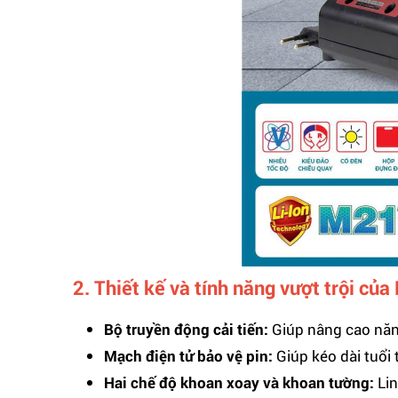
2. Thiết kế và tính năng vượt trội củ
Bộ truyền động cải tiến:
Giúp nâng cao năn
Mạch điện tử bảo vệ pin:
Giúp kéo dài tuổi
Hai chế độ khoan xoay và khoan tường:
Lin