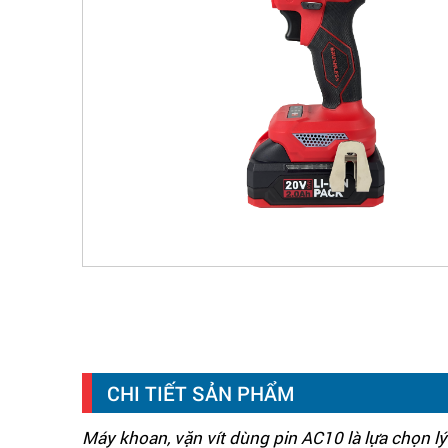
CHI TIẾT SẢN PHẨM
Máy khoan, vặn vít dùng pin AC10 là lựa chọn 