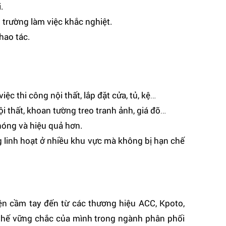
.
trường làm việc khắc nghiệt.
hao tác.
ệc thi công nội thất, lắp đặt cửa, tủ, kệ…
i thất, khoan tường treo tranh ảnh, giá đỡ…
hóng và hiệu quả hơn.
 linh hoạt ở nhiều khu vực mà không bị hạn chế
ện cầm tay đến từ các thương hiệu ACC, Kpoto,
 thế vững chắc của mình trong ngành phân phối