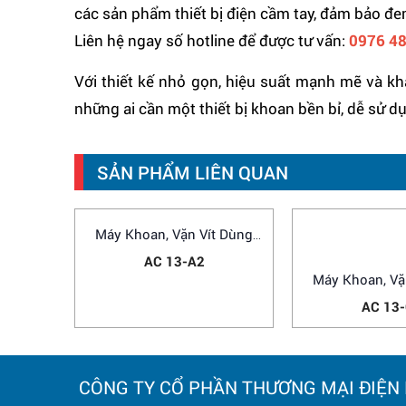
các sản phẩm thiết bị điện cầm tay, đảm bảo đe
Liên hệ ngay số hotline để được tư vấn:
0976 48
Với thiết kế nhỏ gọn, hiệu suất mạnh mẽ và kh
những ai cần một thiết bị khoan bền bỉ, dễ sử 
SẢN PHẨM LIÊN QUAN
Máy Khoan, Vặn Vít Dùng
Máy Khoan, Vặ
Pin
Pin
AC 13-A2
AC 13
CÔNG TY CỔ PHẦN THƯƠNG MẠI ĐIỆN