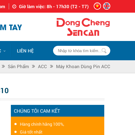
com
Giờ làm việc: 8h - 17h30 (T2 - T7)
M TAY
C
LIÊN HỆ
Sản Phẩm
ACC
Máy Khoan Dùng Pin ACC
C10
CHÚNG TÔI CAM KẾT
Hàng chính hãng 100%,
Giá tốt nhất