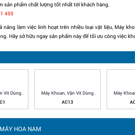
m sản phẩm chất lượng tốt nhất tới khách hàng.
1 455
ả năng làm việc linh hoạt trên nhiều loại vật liệu, Máy k
dụng. Hãy sở hữu ngay sản phẩm này để tối ưu công việc kh
n Vít Dùng
Máy Khoan, Vặn Vít Dùng
Pin
-C1
AC13
Máy Khoan
AC
 MÁY HOA NAM