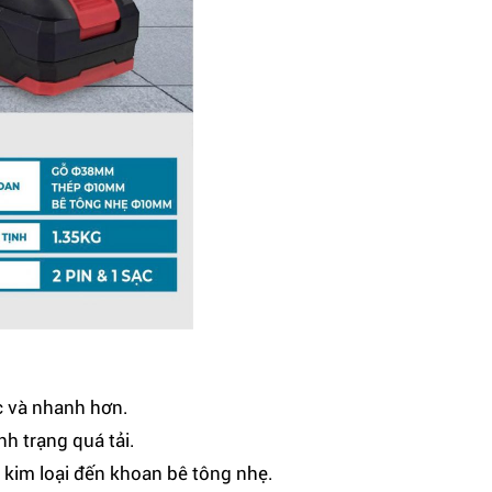
c và nhanh hơn.
nh trạng quá tải.
 kim loại đến khoan bê tông nhẹ.